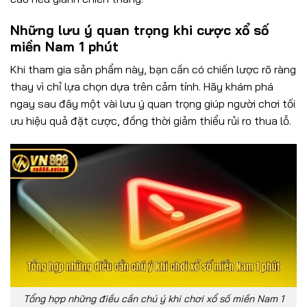
Những lưu ý quan trọng khi cược xổ số
miền Nam 1 phút
Khi tham gia sản phẩm này, bạn cần có chiến lược rõ ràng
thay vì chỉ lựa chọn dựa trên cảm tính. Hãy khám phá
ngay sau đây một vài lưu ý quan trọng giúp người chơi tối
ưu hiệu quả đặt cược, đồng thời giảm thiểu rủi ro thua lỗ.
Tổng hợp những điều cần chú ý khi chơi xổ số miền Nam 1