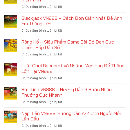
Casino
Hành
Chức năng bình luận bị tắt
ở
VN888
Nhất
Roulette
Cực
2025
–
Blackjack VN888 – Cách Đơn Giản Nhất Để Anh
Hay
Trải
Tân
Em Thắng Lớn
Nghiệm
Binh
Chức năng bình luận bị tắt
ở
Vòng
Không
Blackjack
Quay
Nên
VN888
Rồng Hổ – Siêu Phẩm Game Bài Đỏ Đen Cực
May
Bỏ
–
Rủi
Chiến, Hấp Dẫn Số 1
Lỡ
Cách
Siêu
Chức năng bình luận bị tắt
ở
Đơn
Kịch
Rồng
Giản
Tính
Hổ
Luật Chơi Baccarat Và Những Mẹo Hay Để Thắng
Nhất
–
Để
Lớn Tại VN888
Siêu
Anh
Chức năng bình luận bị tắt
ở
Phẩm
Em
Luật
Game
Thắng
Chơi
Rút Tiền VN888 – Hướng Dẫn 3 Bước Nhận
Bài
Lớn
Baccarat
Đỏ
Thưởng Cực Nhanh
Và
Đen
Chức năng bình luận bị tắt
ở
Những
Cực
Rút
Mẹo
Chiến,
Tiền
Nạp Tiền VN888: Hướng Dẫn A-Z Cho Người Mới
Hay
Hấp
VN888
Để
Lần Đầu
Dẫn
–
Thắng
Số
Chức năng bình luận bị tắt
ở
Hướng
Lớn
1