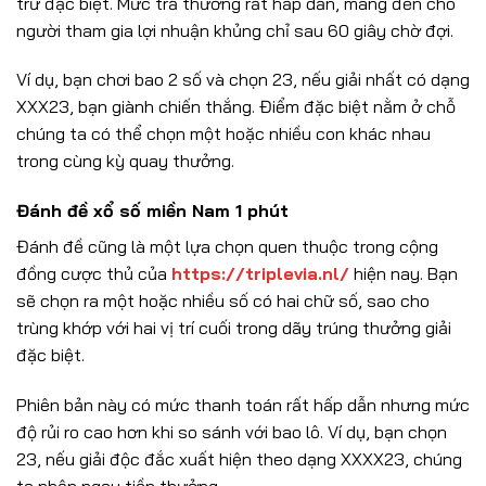
trừ đặc biệt. Mức trả thưởng rất hấp dẫn, mang đến cho
người tham gia lợi nhuận khủng chỉ sau 60 giây chờ đợi.
Ví dụ, bạn chơi bao 2 số và chọn 23, nếu giải nhất có dạng
XXX23, bạn giành chiến thắng. Điểm đặc biệt nằm ở chỗ
chúng ta có thể chọn một hoặc nhiều con khác nhau
trong cùng kỳ quay thưởng.
Đánh đề xổ số miền Nam 1 phút
Đánh đề cũng là một lựa chọn quen thuộc trong cộng
đồng cược thủ của
https://triplevia.nl/
hiện nay. Bạn
sẽ chọn ra một hoặc nhiều số có hai chữ số, sao cho
trùng khớp với hai vị trí cuối trong dãy trúng thưởng giải
đặc biệt.
Phiên bản này có mức thanh toán rất hấp dẫn nhưng mức
độ rủi ro cao hơn khi so sánh với bao lô. Ví dụ, bạn chọn
23, nếu giải độc đắc xuất hiện theo dạng XXXX23, chúng