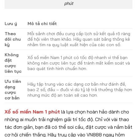
phút
Lưu ý
Mô tả chi tiết
Theo
Mỗi sảnh chơi đều cung cấp lịch sử kết quả rõ ràng
dõi chu
để hội viên tham khảo. Hãy quan sát bảng thống kê
kỳ
nhằm tìm ra quy luật xuất hiện của các con số.
Không
Xổ số miền Nam 1 phút có tốc độ nhanh vì thế bạn
đặt
không nên cược liên tục để tránh mất kiểm soát và
cược
bao quát tình hình chuẩn hơn.
liên tục
Ưu tiên
Hãy tập trung vào các dạng cơ bản như đánh đề,
dạng
bao 2 số, đầu – đuôi vì dù tỷ lệ trả thưởng thấp hơn
cược
nhưng mức độ an toàn sẽ cao hơn.
cơ bản
Xổ số miền Nam 1 phút
là lựa chọn hoàn hảo dành cho
những ai muốn trải nghiệm giải trí tốc độ. Chỉ với vài thao
tác đơn giản, bạn đã có thể soi cầu, đặt cược và nắm bắt
cơ hội chiến thắng. Hãy truy cập vào VN888 ngay hôm