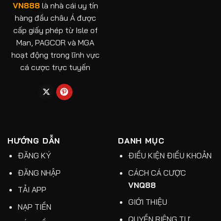
Binh
VN888
là nhà cái uy tín
hàng đầu châu Á được
cấp giấy phép từ Isle of
Man, PAGCOR và MGA
hoạt động trong lĩnh vực
cá cược trực tuyến
HƯỚNG DẪN
DANH MỤC
ĐĂNG KÝ
ĐIỀU KIỆN ĐIỀU KHOẢN
ĐĂNG NHẬP
CÁCH CÁ CƯỢC
VNQ88
TẢI APP
GIỚI THIỆU
NẠP TIỀN
QUYỀN RIÊNG TƯ