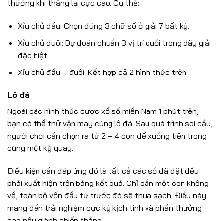
thưởng khi thắng lại cực cao. Cụ thể:
Xỉu chủ đầu: Chọn đúng 3 chữ số ở giải 7 bất kỳ.
Xỉu chủ đuôi: Dự đoán chuẩn 3 vị trí cuối trong dãy giải
đặc biệt.
Xỉu chủ đầu – đuôi: Kết hợp cả 2 hình thức trên.
Lô đá
Ngoài các hình thức cược xổ số miền Nam 1 phút trên,
bạn có thể thử vận may cùng lô đá. Sau quá trình soi cầu,
người chơi cần chọn ra từ 2 – 4 con để xuống tiền trong
cùng một kỳ quay.
Điều kiện cần đáp ứng đó là tất cả các số đã đặt đều
phải xuất hiện trên bảng kết quả. Chỉ cần một con không
về, toàn bộ vốn đầu tư trước đó sẽ thua sạch. Điều này
mang đến trải nghiệm cực kỳ kịch tính và phần thưởng
cao nếu giành chiến thắng.