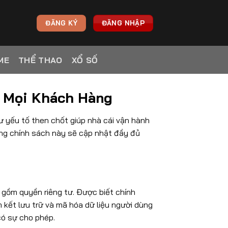
ĐĂNG KÝ
ĐĂNG NHẬP
ME
THỂ THAO
XỔ SỐ
 Mọi Khách Hàng
ư yếu tố then chốt giúp nhà cái vận hành
rong chính sách này sẽ cập nhật đầy đủ
 gồm quyền riêng tư. Được biết chính
m kết lưu trữ và mã hóa dữ liệu người dùng
có sự cho phép.