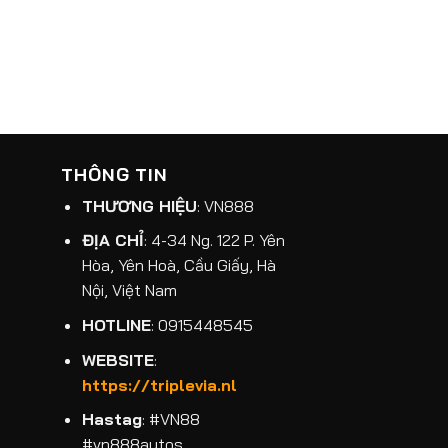
THÔNG TIN
THƯƠNG HIỆU
: VN888
ĐỊA CHỈ
: 4-34 Ng. 122 P. Yên
Hòa, Yên Hoà, Cầu Giấy, Hà
Nội, Việt Nam
HOTLINE
: 0915448545
WEBSITE
:
https://triplevia.nl
Hastag
: #VN88
#vn888autos