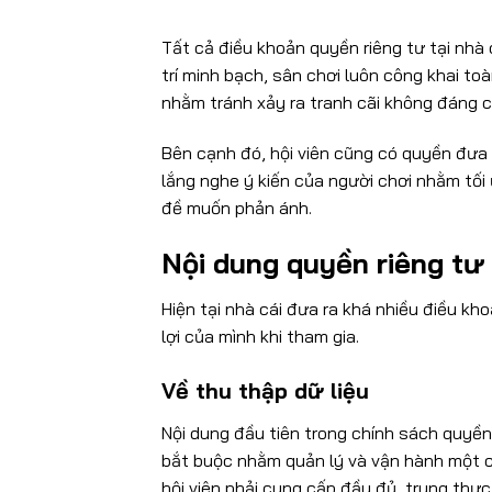
Tất cả điều khoản quyền riêng tư tại nhà
trí minh bạch, sân chơi luôn công khai t
nhằm tránh xảy ra tranh cãi không đáng c
Bên cạnh đó, hội viên cũng có quyền đưa r
lắng nghe ý kiến của người chơi nhằm tối
đề muốn phản ánh.
Nội dung quyền riêng tư
Hiện tại nhà cái đưa ra khá nhiều điều k
lợi của mình khi tham gia.
Về thu thập dữ liệu
Nội dung đầu tiên trong chính sách quyền 
bắt buộc nhằm quản lý và vận hành một cá
hội viên phải cung cấp đầy đủ, trung thực