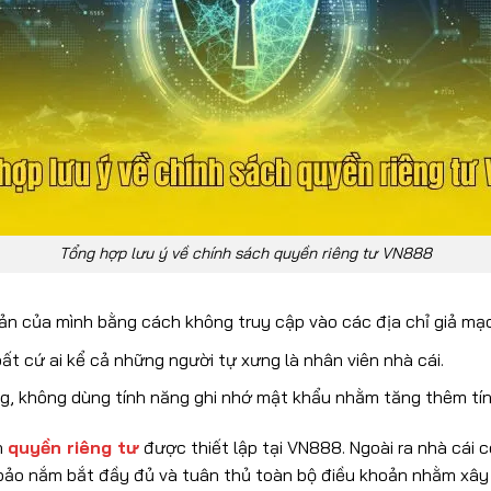
Tổng hợp lưu ý về chính sách quyền riêng tư VN888
oản của mình bằng cách không truy cập vào các địa chỉ giả mạo
t cứ ai kể cả những người tự xưng là nhân viên nhà cái.
g, không dùng tính năng ghi nhớ mật khẩu nhằm tăng thêm tín
h
quyền riêng tư
được thiết lập tại VN888. Ngoài ra nhà cái 
ảo nắm bắt đầy đủ và tuân thủ toàn bộ điều khoản nhằm xây d