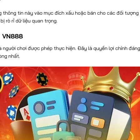
 thông tin này vào mục đích xấu hoặc bán cho các đối tượng
ị rò rỉ dữ liệu quan trọng.
ại VN888
à người chơi được phép thực hiện. Đây là quyền lợi chính đán
òng nhất.