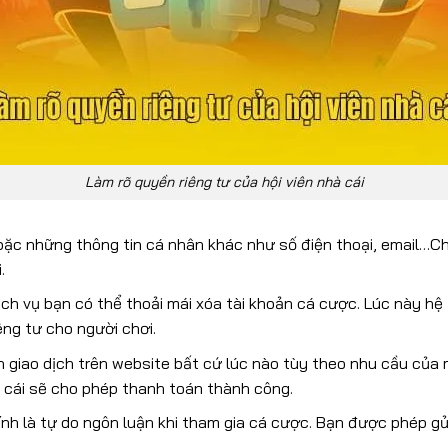
Làm rõ quyền riêng tư của hội viên nhà cái
oặc những thông tin cá nhân khác như số điện thoại, email…Ch
.
h vụ bạn có thể thoải mái xóa tài khoản cá cược. Lúc này hệ t
êng tư cho người chơi.
giao dịch trên website bất cứ lúc nào tùy theo nhu cầu của 
 cái sẽ cho phép thanh toán thành công.
h là tự do ngôn luận khi tham gia cá cược. Bạn được phép gửi 