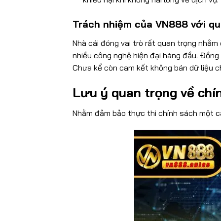
Trách nhiệm của VN888 với qu
Nhà cái đóng vai trò rất quan trọng nhằm
nhiều công nghệ hiện đại hàng đầu. Đồng t
Chưa kể còn cam kết không bán dữ liệu ch
Lưu ý quan trọng về chí
Nhằm đảm bảo thực thi chính sách một cá