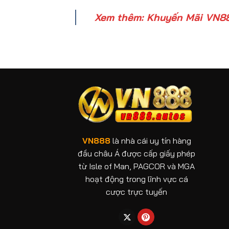
Xem thêm: Khuyến Mãi VN888
VN888
là nhà cái uy tín hàng
đầu châu Á được cấp giấy phép
từ Isle of Man, PAGCOR và MGA
hoạt động trong lĩnh vực cá
cược trực tuyến