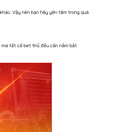
 khác. Vậy nên bạn hãy yên tâm trong quá
g mà tất cả bet thủ đều cần nắm bắt