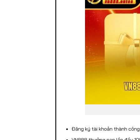
Đăng ký tài khoản thành côn
VN888 thưởng nạp lần đầu 100