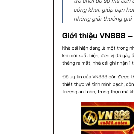
trò chơi đồ sộ mà còn 
công khai, giúp bạn ho
những giải thưởng giá 
Giới thiệu VN888 – 
Nhà cái hiện đang là một trong n
khi mới xuất hiện, đơn vị đã gây
tháng ra mắt, nhà cái ghi nhận 1 
Độ uy tín của VN888 còn được thể
thiết thực về tính minh bạch, cô
trường an toàn, trung thực mà kh