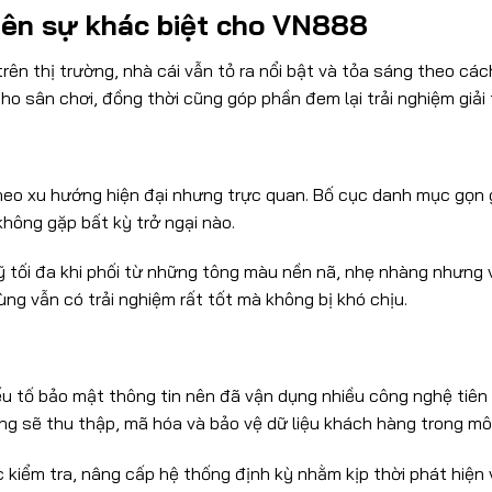
nên sự khác biệt cho VN888
ên thị trường, nhà cái vẫn tỏ ra nổi bật và tỏa sáng theo cách
o sân chơi, đồng thời cũng góp phần đem lại trải nghiệm giải t
eo xu hướng hiện đại nhưng trực quan. Bố cục danh mục gọn gà
hông gặp bất kỳ trở ngại nào.
tối đa khi phối từ những tông màu nền nã, nhẹ nhàng nhưng v
ùng vẫn có trải nghiệm rất tốt mà không bị khó chịu.
u tố bảo mật thông tin nên đã vận dụng nhiều công nghệ tiên
g sẽ thu thập, mã hóa và bảo vệ dữ liệu khách hàng trong môi
 kiểm tra, nâng cấp hệ thống định kỳ nhằm kịp thời phát hiện v