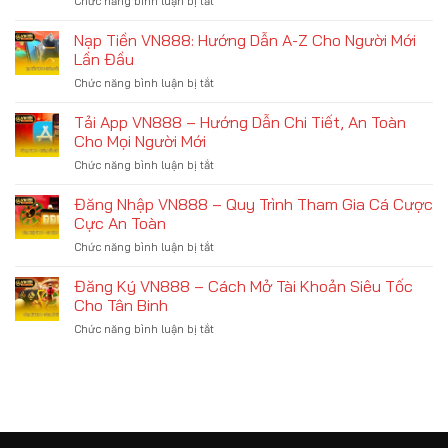
Chức năng bình luận bị tắt
ở
Những
Cực
Rút
Mẹo
Chiến,
Tiền
Nạp Tiền VN888: Hướng Dẫn A-Z Cho Người Mới
Hay
Hấp
VN888
Để
Lần Đầu
Dẫn
–
Thắng
Số
Chức năng bình luận bị tắt
ở
Hướng
Lớn
1
Nạp
Dẫn
Tại
Tiền
Tải App VN888 – Hướng Dẫn Chi Tiết, An Toàn
3
VN888
VN888:
Bước
Cho Mọi Người Mới
Hướng
Nhận
Chức năng bình luận bị tắt
ở
Dẫn
Thưởng
Tải
A-
Cực
App
Đăng Nhập VN888 – Quy Trình Tham Gia Cá Cược
Z
Nhanh
VN888
Cho
Cực An Toàn
–
Người
Chức năng bình luận bị tắt
ở
Hướng
Mới
Đăng
Dẫn
Lần
Nhập
Đăng Ký VN888 – Cách Mở Tài Khoản Siêu Tốc
Chi
Đầu
VN888
Tiết,
Cho Tân Binh
–
An
Chức năng bình luận bị tắt
ở
Quy
Toàn
Đăng
Trình
Cho
Ký
Tham
Mọi
VN888
Gia
Người
–
Cá
Mới
Cách
Cược
Mở
Cực