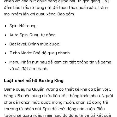
khiển với các nút chức năng được bày trí gọn gàng. Hãy
đảm bảo hiểu rõ từng nút để thao tác chuẩn xác, tránh
mọi nhầm lẫn khi quay xèng. Bao gồm:
Spin: Nút quay.
Auto Spin: Quay tự động.
Bet level: Chỉnh mức cược.
Turbo Mode: Chế độ quay nhanh.
Menu: Nhấn nút này để xem chi tiết thông tin về game
và cài đặt âm thanh.
Luật chơi nổ hũ Boxing King
Game quay hũ Quyền Vương có thiết kế khá cơ bản với 5
hàng x 5 cuộn cùng nhiều liên kết thắng khác nhau. Người
chơi cần chọn mức cược mong muốn, chọn số dòng trả
thưởng rồi nhấn nút Spin để khởi động các cuộn. Biểu
tượng sẽ quay ngẫu nhiên sau đó dừng lại và trả kết quả