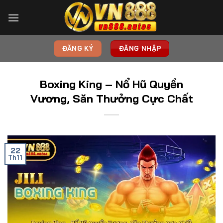
Bỏ
qua
nội
dung
ĐĂNG KÝ
ĐĂNG NHẬP
Boxing King – Nổ Hũ Quyền
Vương, Săn Thưởng Cực Chất
22
Th11