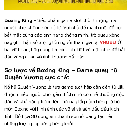
Boxing King
– Siêu phẩm game slot thời thượng mà
người chơi không nên bỏ lỡ. Với chủ đề mạnh mẽ, đồ họa
bắt mắt cùng các tính năng thông minh, trò quay xèng
này ghi nhận số lượng lớn người tham gia tại
VN888
. Ở
bài viết sau, hãy cùng tìm hiểu chi tiết về luật chơi để bắt
đầu vòng quay và rinh thưởng bất tận.
Sơ lược về Boxing King – Game quay hũ
Quyền Vương cực chất
Nổ hũ Quyền Vương là tựa game slot hấp dẫn đến từ Jili,
được nhiều người chơi yêu thích nhờ cơ chế thưởng độc
đáo và khả năng trúng lớn. Trò này lấy cảm hứng từ bộ
môn Boxing với hình ảnh các võ sĩ và sàn đấu đầy kịch
tính. Đồ họa 3D cùng âm thanh sôi nổi càng tạo nên
những lượt quay xèng hứng khởi.