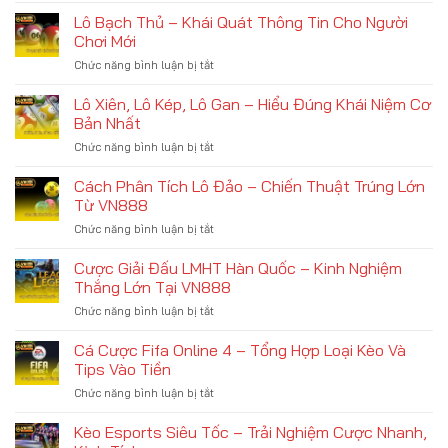
Xổ
5
Số
Lô Bạch Thủ – Khái Quát Thông Tin Cho Người
Phút
Miền
Cực
Chơi Mới
Nam
Hay
Chức năng bình luận bị tắt
ở
1
Có
Lô
Phút
Thể
Bạch
Lô Xiên, Lô Kép, Lô Gan – Hiểu Đúng Khái Niệm Cơ
–
Bạn
Thủ
Nắm
Bản Nhất
Chưa
–
Bắt
Biết
Chức năng bình luận bị tắt
ở
Khái
Cơ
Lô
Quát
Hội
Xiên,
Cách Phân Tích Lô Đảo – Chiến Thuật Trúng Lớn
Thông
Thắng
Lô
Tin
Từ VN888
Lớn
Kép,
Cho
Siêu
Chức năng bình luận bị tắt
ở
Lô
Người
Tốc
Cách
Gan
Chơi
Phân
Cược Giải Đấu LMHT Hàn Quốc – Kinh Nghiệm
–
Mới
Tích
Hiểu
Thắng Lớn Tại VN888
Lô
Đúng
Chức năng bình luận bị tắt
ở
Đảo
Khái
Cược
–
Niệm
Giải
Cá Cược Fifa Online 4 – Tổng Hợp Loại Kèo Và
Chiến
Cơ
Đấu
Thuật
Tips Vào Tiền
Bản
LMHT
Trúng
Nhất
Chức năng bình luận bị tắt
ở
Hàn
Lớn
Cá
Quốc
Từ
Cược
Kèo Esports Siêu Tốc – Trải Nghiệm Cược Nhanh,
–
VN888
Fifa
Kinh