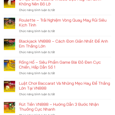
VN888:
Thưởng
Không Nên Bỏ Lỡ
Siêu
Hấp
Chức năng bình luận bị tắt
ở
Phẩm
Dẫn
5
Ăn
Tại
Mẹo
Roulette – Trải Nghiệm Vòng Quay May Rủi Siêu
Tiền
VN888
Chơi
Thịnh
Kịch Tính
Casino
Hành
Chức năng bình luận bị tắt
ở
VN888
Nhất
Roulette
Cực
2025
–
Blackjack VN888 – Cách Đơn Giản Nhất Để Anh
Hay
Trải
Tân
Em Thắng Lớn
Nghiệm
Binh
Chức năng bình luận bị tắt
ở
Vòng
Không
Blackjack
Quay
Nên
VN888
Rồng Hổ – Siêu Phẩm Game Bài Đỏ Đen Cực
May
Bỏ
–
Rủi
Chiến, Hấp Dẫn Số 1
Lỡ
Cách
Siêu
Chức năng bình luận bị tắt
ở
Đơn
Kịch
Rồng
Giản
Tính
Hổ
Luật Chơi Baccarat Và Những Mẹo Hay Để Thắng
Nhất
–
Để
Lớn Tại VN888
Siêu
Anh
Chức năng bình luận bị tắt
ở
Phẩm
Em
Luật
Game
Thắng
Chơi
Rút Tiền VN888 – Hướng Dẫn 3 Bước Nhận
Bài
Lớn
Baccarat
Đỏ
Thưởng Cực Nhanh
Và
Đen