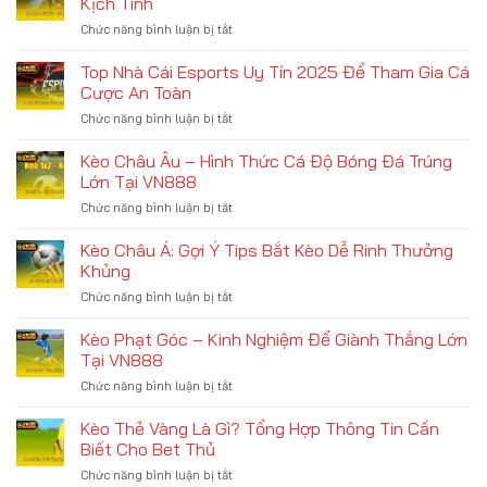
Kịch Tính
Online
Nghiệm
Chức năng bình luận bị tắt
ở
4
Thắng
Kèo
–
Lớn
Esports
Top Nhà Cái Esports Uy Tín 2025 Để Tham Gia Cá
Tổng
Tại
Siêu
Hợp
Cược An Toàn
VN888
Tốc
Loại
Chức năng bình luận bị tắt
ở
–
Kèo
Top
Trải
Và
Nhà
Kèo Châu Âu – Hình Thức Cá Độ Bóng Đá Trúng
Nghiệm
Tips
Cái
Cược
Lớn Tại VN888
Vào
Esports
Nhanh,
Tiền
Chức năng bình luận bị tắt
ở
Uy
Kịch
Kèo
Tín
Tính
Châu
Kèo Châu Á: Gợi Ý Tips Bắt Kèo Dễ Rinh Thưởng
2025
Âu
Để
Khủng
–
Tham
Chức năng bình luận bị tắt
ở
Hình
Gia
Kèo
Thức
Cá
Châu
Kèo Phạt Góc – Kinh Nghiệm Để Giành Thắng Lớn
Cá
Cược
Á:
Độ
Tại VN888
An
Gợi
Bóng
Toàn
Chức năng bình luận bị tắt
ở
Ý
Đá
Kèo
Tips
Trúng
Phạt
Kèo Thẻ Vàng Là Gì? Tổng Hợp Thông Tin Cần
Bắt
Lớn
Góc
Kèo
Biết Cho Bet Thủ
Tại
–
Dễ
VN888
Chức năng bình luận bị tắt
ở
Kinh
Rinh