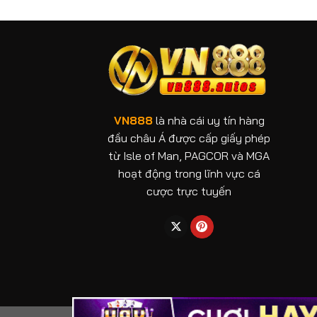
VN888
là nhà cái uy tín hàng
đầu châu Á được cấp giấy phép
từ Isle of Man, PAGCOR và MGA
hoạt động trong lĩnh vực cá
cược trực tuyến