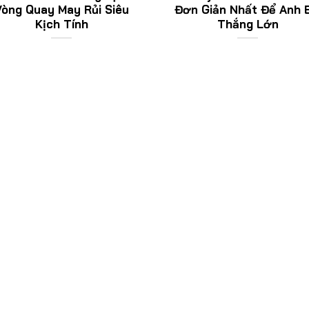
Vòng Quay May Rủi Siêu
Đơn Giản Nhất Để Anh 
Kịch Tính
Thắng Lớn