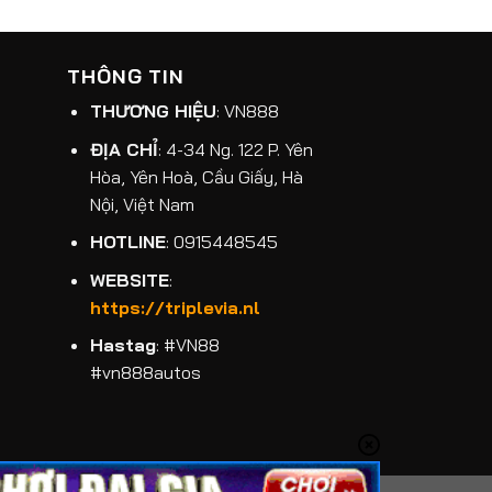
THÔNG TIN
THƯƠNG HIỆU
: VN888
ĐỊA CHỈ
: 4-34 Ng. 122 P. Yên
Hòa, Yên Hoà, Cầu Giấy, Hà
Nội, Việt Nam
HOTLINE
: 0915448545
WEBSITE
:
https://triplevia.nl
Hastag
: #VN88
#vn888autos