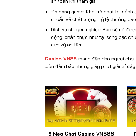
an toàn khi tham gia.
Đa dạng game: Kho trò chơi tại sảnh đ
chuẩn về chất lượng, tỷ lệ thưởng cao
Dịch vụ chuyên nghiệp: Bạn sẽ có được 
động, chân thực như tại sòng bạc ch
cực kỳ an tâm.
Casino VN88
mang đến cho người chơi m
luôn đảm bảo những giây phút giải trí đầy 
5 Mẹo Chơi Casino VN888