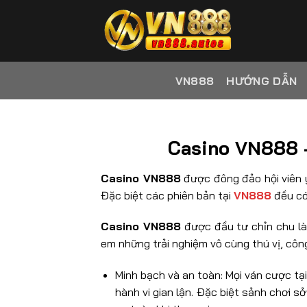
Bỏ
qua
nội
dung
VN888
HƯỚNG DẪN
Casino VN888 
Casino VN888
được đông đảo hội viên y
Đặc biệt các phiên bản tại
VN888
đều có
Casino VN888
được đầu tư chỉn chu là
em những trải nghiệm vô cùng thú vị, côn
Minh bạch và an toàn: Mọi ván cược tạ
hành vi gian lận. Đặc biệt sảnh chơi 