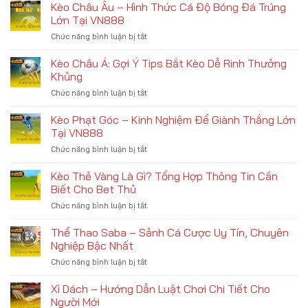
Nhà
Kèo Châu Âu – Hình Thức Cá Độ Bóng Đá Trúng
Nghiệm
Tips
Cái
Cược
Lớn Tại VN888
Vào
Esports
Nhanh,
Tiền
Chức năng bình luận bị tắt
ở
Uy
Kịch
Kèo
Tín
Tính
Châu
Kèo Châu Á: Gợi Ý Tips Bắt Kèo Dễ Rinh Thưởng
2025
Âu
Để
Khủng
–
Tham
Chức năng bình luận bị tắt
ở
Hình
Gia
Kèo
Thức
Cá
Châu
Kèo Phạt Góc – Kinh Nghiệm Để Giành Thắng Lớn
Cá
Cược
Á:
Độ
Tại VN888
An
Gợi
Bóng
Toàn
Chức năng bình luận bị tắt
ở
Ý
Đá
Kèo
Tips
Trúng
Phạt
Kèo Thẻ Vàng Là Gì? Tổng Hợp Thông Tin Cần
Bắt
Lớn
Góc
Kèo
Biết Cho Bet Thủ
Tại
–
Dễ
VN888
Chức năng bình luận bị tắt
ở
Kinh
Rinh
Kèo
Nghiệm
Thưởng
Thẻ
Thể Thao Saba – Sảnh Cá Cược Uy Tín, Chuyên
Để
Khủng
Vàng
Giành
Nghiệp Bậc Nhất
Là
Thắng
Chức năng bình luận bị tắt
ở
Gì?
Lớn
Thể
Tổng
Tại
Thao
Xì Dách – Hướng Dẫn Luật Chơi Chi Tiết Cho
Hợp
VN888
Saba
Thông
Người Mới