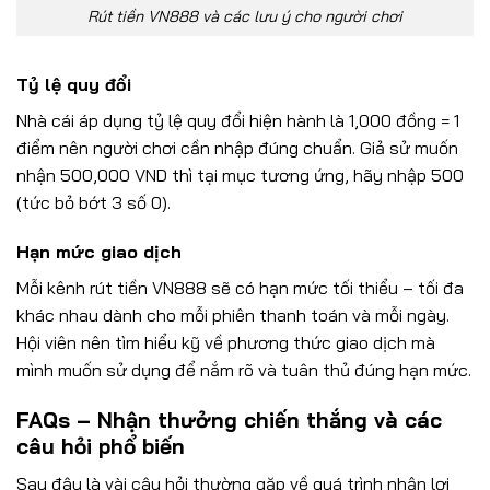
Rút tiền VN888 và các lưu ý cho người chơi
Tỷ lệ quy đổi
Nhà cái áp dụng tỷ lệ quy đổi hiện hành là 1,000 đồng = 1
điểm nên người chơi cần nhập đúng chuẩn. Giả sử muốn
nhận 500,000 VND thì tại mục tương ứng, hãy nhập 500
(tức bỏ bớt 3 số 0).
Hạn mức giao dịch
Mỗi kênh rút tiền VN888 sẽ có hạn mức tối thiểu – tối đa
khác nhau dành cho mỗi phiên thanh toán và mỗi ngày.
Hội viên nên tìm hiểu kỹ về phương thức giao dịch mà
mình muốn sử dụng để nắm rõ và tuân thủ đúng hạn mức.
FAQs – Nhận thưởng chiến thắng và các
câu hỏi phổ biến
Sau đây là vài câu hỏi thường gặp về quá trình nhận lợi