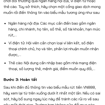
chơi đổi thưởng qua ngân hàng nội địa, ví điện tử hoặc
thẻ cào. Tùy sở thích, hãy chọn một cổng giao dịch mong
muốn rồi điền thông tin vào biểu mẫu tương ứng như sau:
Ngân hàng nội địa: Các mục cần điền bao gồm ngân
hàng, chi nhánh, họ tên, số thẻ, số tài khoản, hạn mức
rút,…
Ví điện tử: Hội viên cần chọn loại ví liên kết, số điện
thoại chính chủ, họ và tên, phần lợi nhuận muốn nhận
được,…
Thẻ cào: Nội dung cần nhập bao gồm nhà mạng điện
thoại, số lượng thẻ, mệnh giá, điểm muốn quy đổi,…
Bước 3: Hoàn tất
Sau khi điền đủ thông tin vào biểu mẫu rút tiền VN888,
hãy xem lại từ trên xuống dưới ít nhất một lần. Nếu có sai
sót, hãy bổ sung ngay lúc này để tránh các rủi ro về sau
gây mất thời gian. Trường hợp không sửa đổi mục nào,