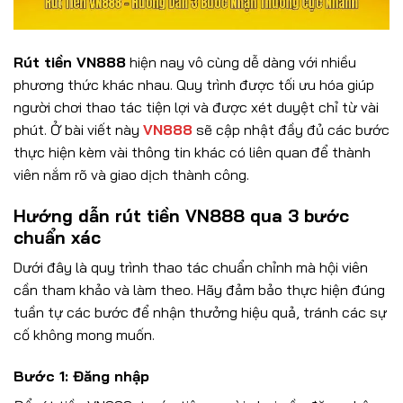
Rút tiền VN888
hiện nay vô cùng dễ dàng với nhiều
phương thức khác nhau. Quy trình được tối ưu hóa giúp
người chơi thao tác tiện lợi và được xét duyệt chỉ từ vài
phút. Ở bài viết này
VN888
sẽ cập nhật đầy đủ các bước
thực hiện kèm vài thông tin khác có liên quan để thành
viên nắm rõ và giao dịch thành công.
Hướng dẫn rút tiền VN888 qua 3 bước
chuẩn xác
Dưới đây là quy trình thao tác chuẩn chỉnh mà hội viên
cần tham khảo và làm theo. Hãy đảm bảo thực hiện đúng
tuần tự các bước để nhận thưởng hiệu quả, tránh các sự
cố không mong muốn.
Bước 1: Đăng nhập