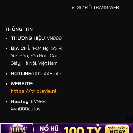
SƠ ĐỒ TRANG WEB
THÔNG TIN
THƯƠNG HIỆU
: VN888
ĐỊA CHỈ
: 4-34 Ng. 122 P.
Yên Hòa, Yên Hoà, Cầu
Giấy, Hà Nội, Việt Nam
HOTLINE
: 0915448545
WEBSITE
:
https://triplevia.nl
Hastag
: #VN88
#vn888autos