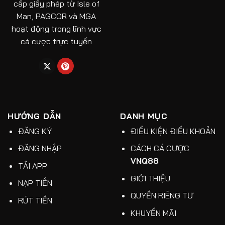
cấp giấy phép từ Isle of
Man, PAGCOR và MGA
hoạt động trong lĩnh vực
cá cược trực tuyến
HƯỚNG DẪN
DANH MỤC
ĐĂNG KÝ
ĐIỀU KIỆN ĐIỀU KHOẢN
ĐĂNG NHẬP
CÁCH CÁ CƯỢC
VNQ88
TẢI APP
GIỚI THIỆU
NẠP TIỀN
QUYỀN RIÊNG TƯ
RÚT TIỀN
KHUYẾN MÃI