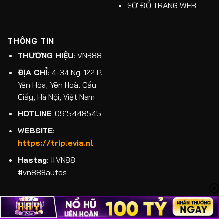
SƠ ĐỒ TRANG WEB
THÔNG TIN
THƯƠNG HIỆU
: VN888
ĐỊA CHỈ
: 4-34 Ng. 122 P.
Yên Hòa, Yên Hoà, Cầu
Giấy, Hà Nội, Việt Nam
HOTLINE
: 0915448545
WEBSITE
:
https://triplevia.nl
Hastag
: #VN88
#vn888autos