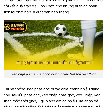
là loại cược hấp dẫn bởi tính khách quan cao, ít bị chi phối
bởi kết quả trận đấu, phù hợp cho những ai thích phân
tích lối chơi hơn là dự đoán bàn thắng.
Kèo phạt góc là lựa chọn được nhiều bet thủ yêu thích
Tại hệ thống, kèo phạt góc được chia thành nhiều dạng
như Tài/Xỉu phạt góc, kèo chấp phạt góc, kèo 1 hiệp, kèo
theo mốc thời gian,… giúp anh em có nhiều lựa chọn để
tối ưu cơ hội thắng. Điều đặc biệt khiến lựa chọn này trở