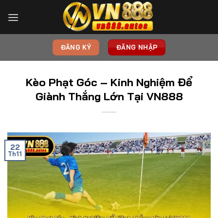
Bỏ
qua
nội
dung
ĐĂNG KÝ
ĐĂNG NHẬP
Kèo Phạt Góc – Kinh Nghiệm Để
Giành Thắng Lớn Tại VN888
22
Th11