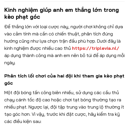
Kinh nghiệm giúp anh em thắng lớn trong
kèo phạt góc
Để thắng lớn với loại cược này, người chơi không chỉ dựa
vào cảm tính mà cần có chiến thuật, phân tích đúng
hướng cũng như lựa chọn trận đấu phù hợp. Dưới đây là
kinh nghiệm được nhiều cao thủ
https://triplevia.nl/
áp dụng thành công mà anh em nên bỏ túi để áp dụng mỗi
ngày.
Phân tích lối chơi của hai đội khi tham gia kèo phạt
góc
Một đội bóng tấn công biên nhiều, sử dụng các cầu thủ
chạy cánh tốc độ cao hoặc chơi tạt bóng thường tạo ra
nhiều phạt. Ngược lại, đội tập trung vào trung lộ thường ít
tạo góc hơn. Vì vậy, trước khi đặt cược, hãy kiểm tra kỹ
các điều kiện sau: