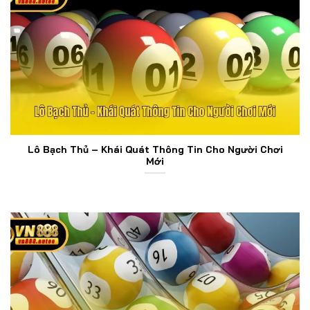
Lô Bạch Thủ – Khái Quát Thông Tin Cho Người Chơi
Mới