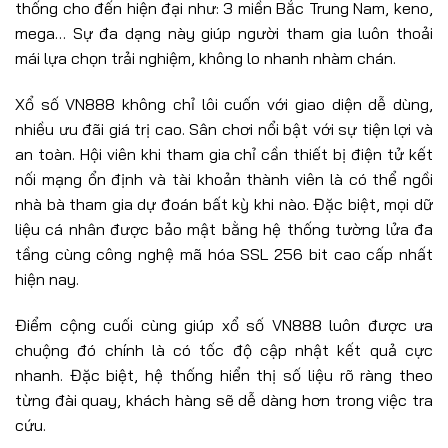
thống cho đến hiện đại như: 3 miền Bắc Trung Nam, keno,
mega… Sự đa dạng này giúp người tham gia luôn thoải
mái lựa chọn trải nghiệm, không lo nhanh nhàm chán.
Xổ số VN888 không chỉ lôi cuốn với giao diện dễ dùng,
nhiều ưu đãi giá trị cao. Sân chơi nổi bật với sự tiện lợi và
an toàn. Hội viên khi tham gia chỉ cần thiết bị điện tử kết
nối mạng ổn định và tài khoản thành viên là có thể ngồi
nhà bà tham gia dự đoán bất kỳ khi nào. Đặc biệt, mọi dữ
liệu cá nhân được bảo mật bằng hệ thống tường lửa đa
tầng cùng công nghệ mã hóa SSL 256 bit cao cấp nhất
hiện nay.
Điểm cộng cuối cùng giúp xổ số VN888 luôn được ưa
chuộng đó chính là có tốc độ cập nhật kết quả cực
nhanh. Đặc biệt, hệ thống hiển thị số liệu rõ ràng theo
từng đài quay, khách hàng sẽ dễ dàng hơn trong việc tra
cứu.