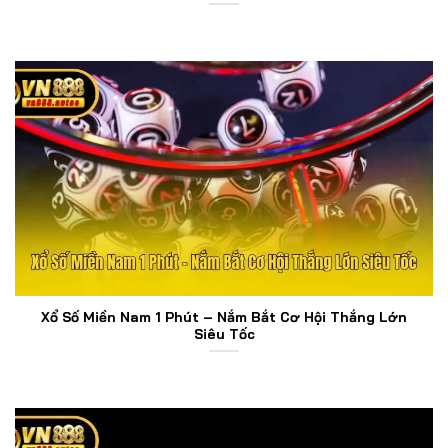
Xổ Số Miền Nam 1 Phút – Nắm Bắt Cơ Hội Thắng Lớn
Siêu Tốc