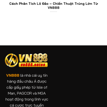
Cách Phân Tích Lô Đảo – Chiến Thuật Trúng Lớn Từ
VN888
VN888
là nhà cái uy tín
hàng đầu châu Á được
cấp giấy phép từ Isle of
Man, PAGCOR và MGA
hoạt động trong lĩnh vực
cá cược trực tuyến