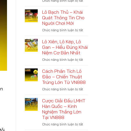
Phút
Chức năng bình luận bị tắt
ở
Cực
Xổ
Hay
Số
Lô Bạch Thủ – Khái
Có
Miền
Quát Thông Tin Cho
Thể
Nam
Người Chơi Mới
Bạn
1
Chức năng bình luận bị tắt
Chưa
ở
Phút
Biết
Lô
–
Bạch
Nắm
Lô Xiên, Lô Kép, Lô
Thủ
Bắt
Gan – Hiểu Đúng Khái
–
Cơ
Niệm Cơ Bản Nhất
Khái
Hội
Chức năng bình luận bị tắt
ở
Quát
Thắng
Lô
Thông
Lớn
Xiên,
Tin
Cách Phân Tích Lô
Siêu
Lô
Cho
Tốc
Đảo – Chiến Thuật
Kép,
Người
Trúng Lớn Từ VN888
Lô
Chơi
ần
Chức năng bình luận bị tắt
ở
Gan
Mới
Cách
–
Phân
Hiểu
Cược Giải Đấu LMHT
Tích
Đúng
Hàn Quốc – Kinh
Lô
Khái
Nghiệm Thắng Lớn
Đảo
Niệm
Tại VN888
–
Cơ
Chiến
Chức năng bình luận bị tắt
Bản
ở
Thuật
Nhất
Cược
Mỗi