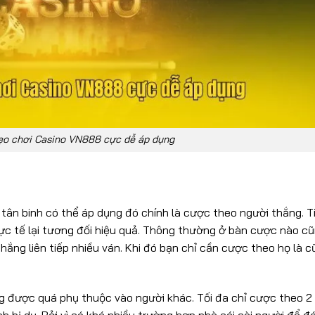
ẹo chơi Casino VN888 cực dễ áp dụng
ân binh có thể áp dụng đó chính là cược theo người thắng. T
ực tế lại tương đối hiệu quả. Thông thường ở bàn cược nào c
ắng liên tiếp nhiều ván. Khi đó bạn chỉ cần cược theo họ là c
ng được quá phụ thuộc vào người khác. Tối đa chỉ cược theo 2
 bị dụ. Bởi vì có khá nhiều trường hợp nhà cái cài người để đ