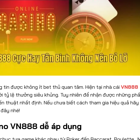
tin được không ít bet thủ quan tâm. Hiện tại nhà cái
VN888
i tỷ lệ thưởng siêu khủng. Tuy nhiên để nhận được những ph
iến thuật nhất định. Nếu chưa biết cách tham gia hiệu quả hãy
 đây nhé!
ino VN888 dễ áp dụng
g chục tựa game khác nhau từ Poker đến Baccarat, Roulette…