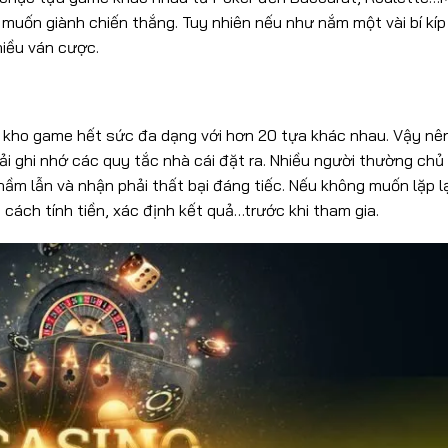
 muốn giành chiến thắng. Tuy nhiên nếu như nắm một vài bí kíp
iều ván cược.
ới kho game hết sức đa dạng với hơn 20 tựa khác nhau. Vậy nê
i ghi nhớ các quy tắc nhà cái đặt ra. Nhiều người thường chủ
ầm lẫn và nhận phải thất bại đáng tiếc. Nếu không muốn lặp lạ
 cách tính tiền, xác định kết quả…trước khi tham gia.