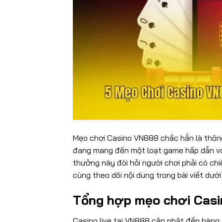
Mẹo chơi Casino VN888 chắc hẳn là thông 
đang mang đến một loạt game hấp dẫn vớ
thưởng này đòi hỏi người chơi phải có ch
cùng theo dõi nội dung trong bài viết dưới
Tổng hợp mẹo chơi Cas
Casino live tại VN888 cập nhật đến hàn