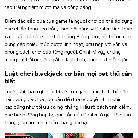
tạo trải nghiệm mượt mà và công bằng.
Điểm đặc sắc của tựa game là người chơi có thể áp dụng
các chiến thuật cơ bản, theo dõi hành vi Dealer, tính toán
xác suất để tối ưu cơ hội thắng. Đồng thời, hệ thống còn
cung cấp nhiều mức cược linh hoạt, phù hợp với vốn và
phong cách chơi của từng người. Chính vì vậy chúng
mang tới trải nghiệm giải trí kịch tính, cuốn hút mỗi ngày.
Luật chơi blackjack cơ bản mọi bet thủ cần
biết
Trước khi tham gia giải trí với tựa game, mọi bet thủ nên
nắm vững các luật cơ bản để đưa ra quyết định chính
xác cũng như tối ưu cơ hội thắng. Hiểu rõ cách tính điểm,
các hành động hợp lệ, quy tắc của Dealer là yếu tố quan
trọng giúp anh em chiến thắng dài hạn.