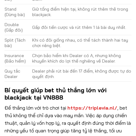
Stand
Giữ tổng điểm hiện tại, không rút thêm thẻ trong
(Dừng bài)
blackjack.
Double
Gấp đôi tiền cược và rút thêm 1 lá bài duy nhất.
(Gấp đôi)
Split (Tách
Khi có đôi giống nhau, có thể tách thành hai tay
bài)
chơi riêng biệt.
Insurance
Chọn bảo hiểm khi Dealer có A, nhưng không
(Bảo hiểm)
khuyến khích do lợi thế nghiêng về Dealer.
Quy tắc
Dealer phải rút bài đến 17 điểm, không được tự do
Dealer
quyết định.
Bí quyết giúp bet thủ thắng lớn với
blackjack tại VN888
Để thắng lớn với trò chơi tại
https://triplevia.nl/
, bet
thủ không thể chỉ dựa vào may mắn. Việc áp dụng chiến
thuật, quản lý vốn hợp lý, ra quyết định đúng thời điểm là
những yếu tố quan trọng giúp tăng tỷ lệ thắng, tối ưu