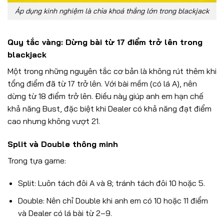
Áp dụng kinh nghiệm là chìa khoá thắng lớn trong blackjack
Quy tắc vàng: Dừng bài từ 17 điểm trở lên trong
blackjack
Một trong những nguyên tắc cơ bản là không rút thêm khi
tổng điểm đã từ 17 trở lên. Với bài mềm (có lá A), nên
dừng từ 18 điểm trở lên. Điều này giúp anh em hạn chế
khả năng Bust, đặc biệt khi Dealer có khả năng đạt điểm
cao nhưng không vượt 21.
Split và Double thông minh
Trong tựa game:
Split: Luôn tách đôi A và 8; tránh tách đôi 10 hoặc 5.
Double: Nên chỉ Double khi anh em có 10 hoặc 11 điểm
và Dealer có lá bài từ 2–9.