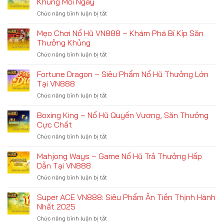
Khủng Mỗi Ngày
Đỉnh
Vẻ
Khủng
Chức năng bình luận bị tắt
ở
VN888:
Từ
Vua
Game
VN888
Đánh
Mẹo Chơi Nổ Hũ VN888 – Khám Phá Bí Kíp Săn
Săn
Cá
Thưởng
Thưởng Khủng
VN888
Sôi
Chức năng bình luận bị tắt
ở
–
Động
Mẹo
Mẹo
Nhất
Chơi
Fortune Dragon – Siêu Phẩm Nổ Hũ Thưởng Lớn
Chơi
Năm
Nổ
Nhanh,
Tại VN888
2025
Hũ
Săn
Chức năng bình luận bị tắt
ở
VN888
Mồi
Fortune
–
Khủng
Dragon
Boxing King – Nổ Hũ Quyền Vương, Săn Thưởng
Khám
Mỗi
–
Phá
Cực Chất
Ngày
Siêu
Bí
Chức năng bình luận bị tắt
ở
Phẩm
Kíp
Boxing
Nổ
Săn
King
Mahjong Ways – Game Nổ Hũ Trả Thưởng Hấp
Hũ
Thưởng
–
Thưởng
Dẫn Tại VN888
Khủng
Nổ
Lớn
Chức năng bình luận bị tắt
ở
Hũ
Tại
Mahjong
Quyền
VN888
Ways
Super ACE VN888: Siêu Phẩm Ăn Tiền Thịnh Hành
Vương,
–
Săn
Nhất 2025
Game
Thưởng
Chức năng bình luận bị tắt
ở
Nổ
Cực