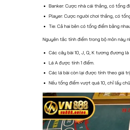
Banker: Cược nhà cái thắng, có tổng đ
Player: Cược người chơi thắng, có tổn
Tie: Cả hai bên có tổng điểm bằng nhau
Nguyên tắc tính điểm trong bộ môn này n
Các cây bài 10, J, Q, K tương đương là 
Lá A được tính 1 điểm.
Các lá bài còn lại được tính theo giá trị 
Nếu tổng điểm vượt quá 10, chỉ lấy chữ 