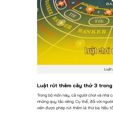
Luật 
Luật rút thêm cây thứ 3 tron
Trong bộ môn này, cả người chơi và nhà c
những quy tắc riêng. Cụ thể, đối với người
viên được phép rút thêm lá thứ ba. Nếu t