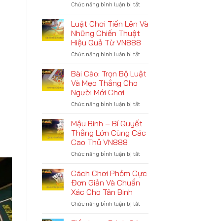
Chức năng bình luận bị tắt
Bet
ở
Cá
Thủ
Xì
Cược
Dách
Uy
Luật Chơi Tiến Lên Và
–
Tín,
Những Chiến Thuật
Hướng
Chuyên
Hiệu Quả Từ VN888
Dẫn
Nghiệp
Chức năng bình luận bị tắt
ở
Luật
Bậc
Luật
Chơi
Nhất
Chơi
Chi
Bài Cào: Trọn Bộ Luật
Tiến
Tiết
Và Mẹo Thắng Cho
Lên
Cho
Người Mới Chơi
Và
Người
Chức năng bình luận bị tắt
ở
Những
Mới
Bài
Chiến
Cào:
Thuật
Mậu Binh – Bí Quyết
Trọn
Hiệu
Thắng Lớn Cùng Các
Bộ
Quả
Cao Thủ VN888
Luật
Từ
Chức năng bình luận bị tắt
ở
Và
VN888
Mậu
Mẹo
Binh
Thắng
Cách Chơi Phỏm Cực
–
Cho
Đơn Giản Và Chuẩn
Bí
Người
Xác Cho Tân Binh
Quyết
Mới
Chức năng bình luận bị tắt
ở
Thắng
Chơi
Cách
Lớn
Chơi
Cùng