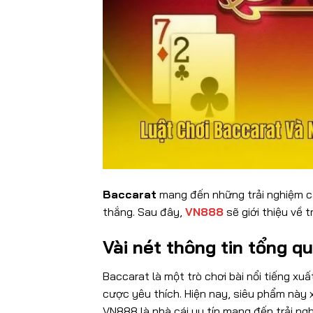
Baccarat
mang đến những trải nghiệm cá
thắng. Sau đây,
VN888
sẽ giới thiệu về 
Vài nét thông tin tổng q
Baccarat là một trò chơi bài nổi tiếng x
cược yêu thích. Hiện nay, siêu phẩm này 
VN888 là nhà cái uy tín mang đến trải ng