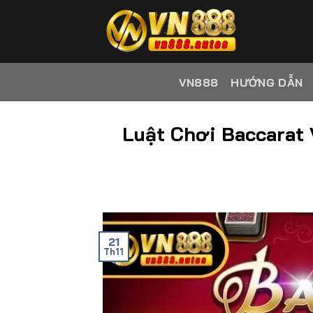
Bỏ
qua
nội
dung
VN888
HƯỚNG DẪN
Luật Chơi Baccarat
21
Th11