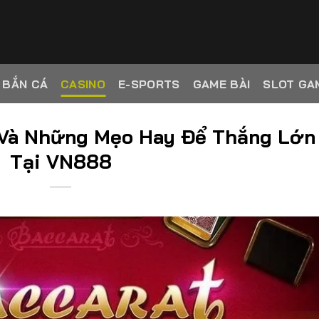
BẮN CÁ
CASINO
E-SPORTS
GAME BÀI
SLOT GA
 Và Những Mẹo Hay Để Thắng Lớn
Tại VN888