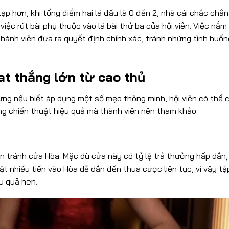
 tạp hơn, khi tổng điểm hai lá đầu là 0 đến 2, nhà cái chắc chắn
iệc rút bài phụ thuộc vào lá bài thứ ba của hội viên. Việc nắm
thành viên đưa ra quyết định chính xác, tránh những tình huốn
t thắng lớn từ cao thủ
ưng nếu biết áp dụng một số mẹo thông minh, hội viên có thể c
ững chiến thuật hiệu quả mà thành viên nên tham khảo:
 tránh cửa Hòa. Mặc dù cửa này có tỷ lệ trả thưởng hấp dẫn,
ặt nhiều tiền vào Hòa dễ dẫn đến thua cược liên tục, vì vậy tậ
u quả hơn.