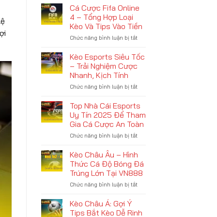
Trúng
Giải
Cá Cược Fifa Online
Lớn
Đấu
4 – Tổng Hợp Loại
lệ
Từ
LMHT
Kèo Và Tips Vào Tiền
VN888
Hàn
ợi
Chức năng bình luận bị tắt
ở
Quốc
Cá
–
Cược
Kinh
Kèo Esports Siêu Tốc
Fifa
Nghiệm
– Trải Nghiệm Cược
Online
Thắng
Nhanh, Kịch Tính
4
Lớn
Chức năng bình luận bị tắt
ở
–
Tại
Kèo
Tổng
VN888
Esports
Hợp
Top Nhà Cái Esports
Siêu
Loại
Uy Tín 2025 Để Tham
Tốc
Kèo
Gia Cá Cược An Toàn
–
Và
Chức năng bình luận bị tắt
ở
Trải
Tips
Top
Nghiệm
Vào
Nhà
Cược
Kèo Châu Âu – Hình
Tiền
Cái
Nhanh,
Thức Cá Độ Bóng Đá
Esports
Kịch
Trúng Lớn Tại VN888
Uy
Tính
Chức năng bình luận bị tắt
ở
Tín
Kèo
2025
Châu
Để
Kèo Châu Á: Gợi Ý
Âu
Tham
Tips Bắt Kèo Dễ Rinh