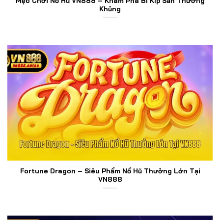
Mẹo Chơi Nổ Hũ VN888 – Khám Phá Bí Kíp Săn Thưởng
Khủng
Fortune Dragon – Siêu Phẩm Nổ Hũ Thưởng Lớn Tại
VN888