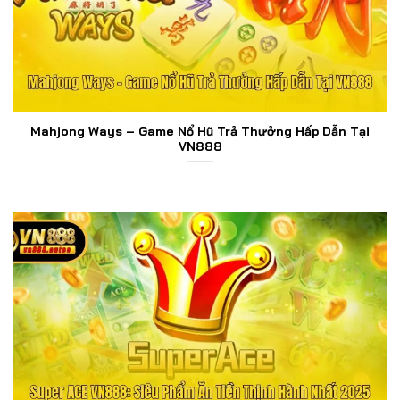
Mahjong Ways – Game Nổ Hũ Trả Thưởng Hấp Dẫn Tại
VN888