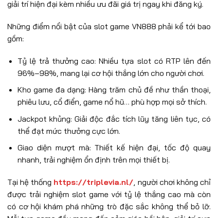
giải trí hiện đại kèm nhiều ưu đãi giá trị ngay khi đăng ký.
Những điểm nổi bật của slot game VN888 phải kể tới bao
gồm:
Tỷ lệ trả thưởng cao: Nhiều tựa slot có RTP lên đến
96%–98%, mang lại cơ hội thắng lớn cho người chơi.
Kho game đa dạng: Hàng trăm chủ đề như thần thoại,
phiêu lưu, cổ điển, game nổ hũ… phù hợp mọi sở thích.
Jackpot khủng: Giải độc đắc tích lũy tăng liên tục, có
thể đạt mức thưởng cực lớn.
Giao diện mượt mà: Thiết kế hiện đại, tốc độ quay
nhanh, trải nghiệm ổn định trên mọi thiết bị.
Tại hệ thống
https://triplevia.nl/
, người chơi không chỉ
được trải nghiệm slot game với tỷ lệ thắng cao mà còn
có cơ hội khám phá những trò đặc sắc không thể bỏ lỡ.