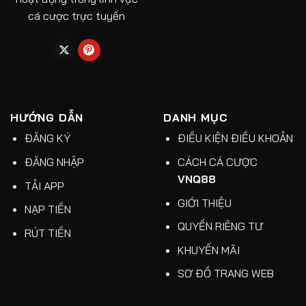
cá cược trực tuyến
HƯỚNG DẪN
DANH MỤC
ĐĂNG KÝ
ĐIỀU KIỆN ĐIỀU KHOẢN
ĐĂNG NHẬP
CÁCH CÁ CƯỢC
VNQ88
TẢI APP
GIỚI THIỆU
NẠP TIỀN
QUYỀN RIÊNG TƯ
RÚT TIỀN
KHUYẾN MÃI
SƠ ĐỒ TRANG WEB