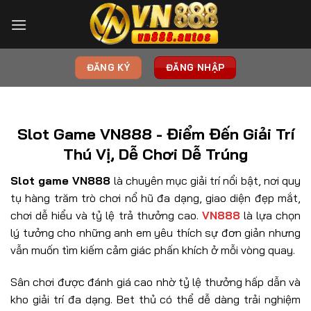
Bỏ
qua
nội
dung
ĐĂNG KÝ
ĐĂNG NHẬP
Slot Game VN888 - Điểm Đến Giải Trí
Thú Vị, Dễ Chơi Dễ Trúng
Slot game VN888
là chuyên mục giải trí nổi bật, nơi quy
tụ hàng trăm trò chơi nổ hũ đa dạng, giao diện đẹp mắt,
chơi dễ hiểu và tỷ lệ trả thưởng cao.
VN888
là lựa chọn
lý tưởng cho những anh em yêu thích sự đơn giản nhưng
vẫn muốn tìm kiếm cảm giác phấn khích ở mỗi vòng quay.
Sân chơi được đánh giá cao nhờ tỷ lệ thưởng hấp dẫn và
kho giải trí đa dạng. Bet thủ có thể dễ dàng trải nghiệm