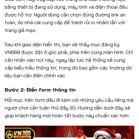
bằng thiết bị đang sử dụng, máy tính và điện thoại đều
được hỗ trợ. Người dùng cần chọn đúng đường link an
toàn, do nhà cái cung cấp để tránh rủi ro nhầm lẫn với
trang giả mạo.
Sau khi giao diện hiển thị, bạn sẽ thấy mục đăng ký
VN888 được đặt ở góc phải, phía trên cùng màn hình. Chỉ
cần nhấn vào nút này, ngay lập tức hệ thống sẽ cung
cấp biểu mẫu thông tin, trong đó bao gồm các trường dữ
liệu bạn cần điền chính xác.
Bước 2: Điền form thông tin
Mỗi mục trên form đều đi kèm với những yêu cầu riêng mà
người chơi cần tuân thủ đầy đủ. Hướng dẫn dưới đây sẽ
giúp khách hàng mới hoàn tất bước này chuẩn xác hơn: