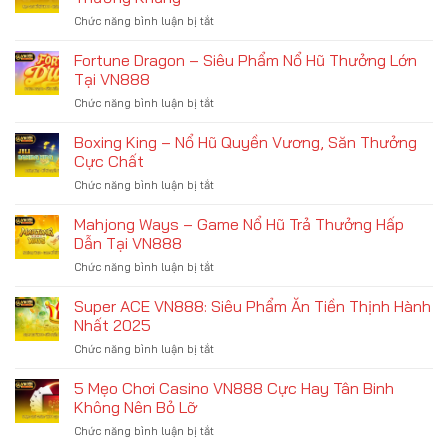
VN888
Sôi
Chức năng bình luận bị tắt
ở
–
Động
Mẹo
Mẹo
Nhất
Chơi
Fortune Dragon – Siêu Phẩm Nổ Hũ Thưởng Lớn
Chơi
Năm
Nổ
Nhanh,
Tại VN888
2025
Hũ
Săn
Chức năng bình luận bị tắt
ở
VN888
Mồi
Fortune
–
Khủng
Dragon
Boxing King – Nổ Hũ Quyền Vương, Săn Thưởng
Khám
Mỗi
–
Phá
Cực Chất
Ngày
Siêu
Bí
Chức năng bình luận bị tắt
ở
Phẩm
Kíp
Boxing
Nổ
Săn
King
Mahjong Ways – Game Nổ Hũ Trả Thưởng Hấp
Hũ
Thưởng
–
Thưởng
Dẫn Tại VN888
Khủng
Nổ
Lớn
Chức năng bình luận bị tắt
ở
Hũ
Tại
Mahjong
Quyền
VN888
Ways
Super ACE VN888: Siêu Phẩm Ăn Tiền Thịnh Hành
Vương,
–
Săn
Nhất 2025
Game
Thưởng
Chức năng bình luận bị tắt
ở
Nổ
Cực
Super
Hũ
Chất
ACE
5 Mẹo Chơi Casino VN888 Cực Hay Tân Binh
Trả
VN888:
Thưởng
Không Nên Bỏ Lỡ
Siêu
Hấp
Chức năng bình luận bị tắt
ở
Phẩm
Dẫn
5