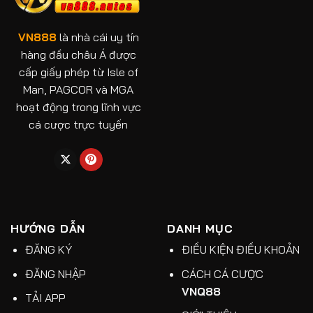
Cho
Tân
Binh
VN888
là nhà cái uy tín
hàng đầu châu Á được
cấp giấy phép từ Isle of
Man, PAGCOR và MGA
hoạt động trong lĩnh vực
cá cược trực tuyến
HƯỚNG DẪN
DANH MỤC
ĐĂNG KÝ
ĐIỀU KIỆN ĐIỀU KHOẢN
ĐĂNG NHẬP
CÁCH CÁ CƯỢC
VNQ88
TẢI APP