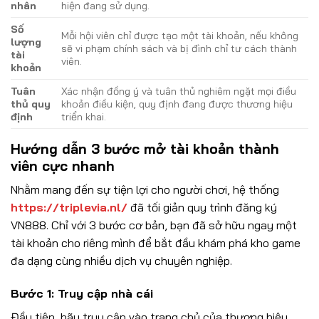
nhân
hiện đang sử dụng.
Số
Mỗi hội viên chỉ được tạo một tài khoản, nếu không
lượng
sẽ vi phạm chính sách và bị đình chỉ tư cách thành
tài
viên.
khoản
Tuân
Xác nhận đồng ý và tuân thủ nghiêm ngặt mọi điều
thủ quy
khoản điều kiện, quy định đang được thương hiệu
định
triển khai.
Hướng dẫn 3 bước mở tài khoản thành
viên cực nhanh
Nhằm mang đến sự tiện lợi cho người chơi, hệ thống
https://triplevia.nl/
đã tối giản quy trình đăng ký
VN888. Chỉ với 3 bước cơ bản, bạn đã sở hữu ngay một
tài khoản cho riêng mình để bắt đầu khám phá kho game
đa dạng cùng nhiều dịch vụ chuyên nghiệp.
Bước 1: Truy cập nhà cái
Đầu tiên, hãy truy cập vào trang chủ của thương hiệu