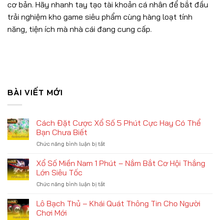
cơ bản. Hãy nhanh tay tạo tài khoản cá nhân để bắt đầu
trải nghiệm kho game siêu phẩm cùng hàng loạt tính
năng, tiện ích mà nhà cái đang cung cấp.
BÀI VIẾT MỚI
Cách Đặt Cược Xổ Số 5 Phút Cực Hay Có Thể
Bạn Chưa Biết
Chức năng bình luận bị tắt
ở
Cách
Đặt
Xổ Số Miền Nam 1 Phút – Nắm Bắt Cơ Hội Thắng
Cược
Lớn Siêu Tốc
Xổ
Chức năng bình luận bị tắt
ở
Số
Xổ
5
Số
Lô Bạch Thủ – Khái Quát Thông Tin Cho Người
Phút
Miền
Cực
Chơi Mới
Nam
Hay