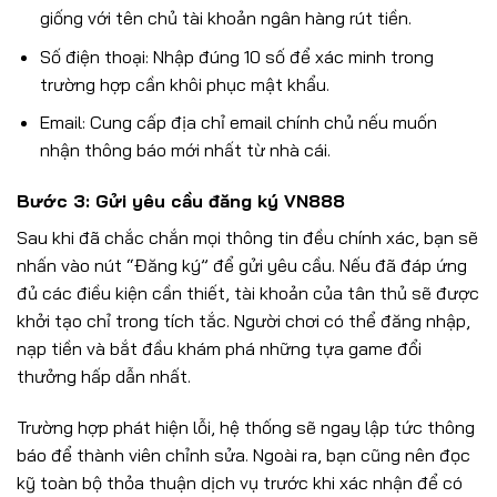
giống với tên chủ tài khoản ngân hàng rút tiền.
Số điện thoại: Nhập đúng 10 số để xác minh trong
trường hợp cần khôi phục mật khẩu.
Email: Cung cấp địa chỉ email chính chủ nếu muốn
nhận thông báo mới nhất từ nhà cái.
Bước 3: Gửi yêu cầu đăng ký VN888
Sau khi đã chắc chắn mọi thông tin đều chính xác, bạn sẽ
nhấn vào nút “Đăng ký” để gửi yêu cầu. Nếu đã đáp ứng
đủ các điều kiện cần thiết, tài khoản của tân thủ sẽ được
khởi tạo chỉ trong tích tắc. Người chơi có thể đăng nhập,
nạp tiền và bắt đầu khám phá những tựa game đổi
thưởng hấp dẫn nhất.
Trường hợp phát hiện lỗi, hệ thống sẽ ngay lập tức thông
báo để thành viên chỉnh sửa. Ngoài ra, bạn cũng nên đọc
kỹ toàn bộ thỏa thuận dịch vụ trước khi xác nhận để có