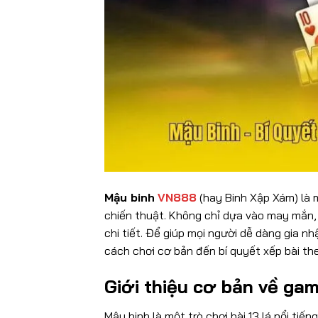
Mậu binh
VN888
(hay Binh Xập Xám) là m
chiến thuật. Không chỉ dựa vào may mắn, 
chi tiết. Để giúp mọi người dễ dàng gia nh
cách chơi cơ bản đến bí quyết xếp bài th
Giới thiệu cơ bản về ga
Mậu binh là một trò chơi bài 13 lá nổi tiến