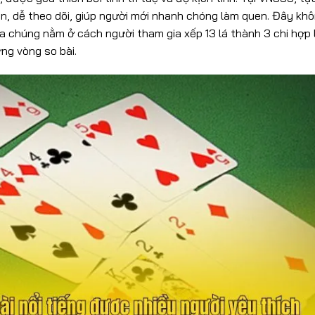
an, dễ theo dõi, giúp người mới nhanh chóng làm quen. Đây kh
ủa chúng nằm ở cách người tham gia xếp 13 lá thành 3 chi hợp 
ng vòng so bài.