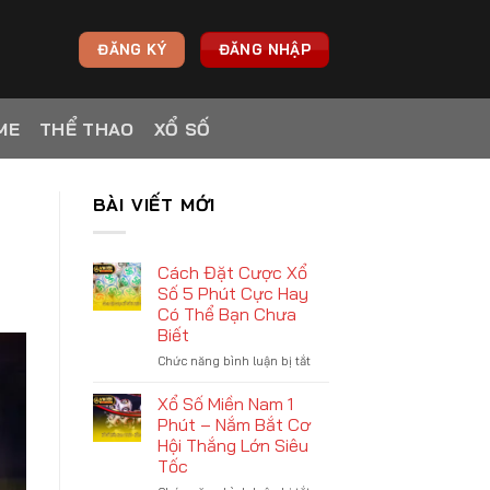
ĐĂNG KÝ
ĐĂNG NHẬP
ME
THỂ THAO
XỔ SỐ
BÀI VIẾT MỚI
Cách Đặt Cược Xổ
Số 5 Phút Cực Hay
Có Thể Bạn Chưa
Biết
Chức năng bình luận bị tắt
ở
Cách
Đặt
Xổ Số Miền Nam 1
Cược
Phút – Nắm Bắt Cơ
Xổ
Hội Thắng Lớn Siêu
Số
Tốc
5