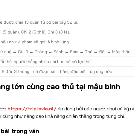
ẽ được chia 13 quân từ bộ bài tây 52 lá.
 (5 quân), Chi 2 (5 thẻ), Chi 3 (3 lá).
; nếu như vi phạm sẽ gọi là binh lủng.
Tứ quý → Cù lũ → Thùng → Sảnh → Sám → Thú → Đôi → Mậu thầu.
ối thủ; người thắng nhiều chi hơn sẽ có lợi thế.
, 6 đôi, 3 thùng… sẽ được xét thắng đặc biệt tùy quy ước.
ắng lớn cùng cao thủ tại mậu binh
được
https://triplevia.nl/
áp dụng bởi các người chơi có kỹ 
ài cũng như nâng cao khả năng chiến thắng trong từng chi.
bài trong ván