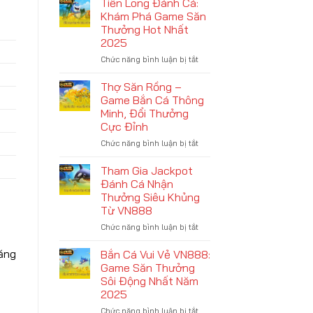
Tiền Long Đánh Cá:
Phỏm
Các
Khám Phá Game Săn
Cực
Cao
Thưởng Hot Nhất
Đơn
Thủ
2025
Giản
VN888
Và
Chức năng bình luận bị tắt
ở
Chuẩn
Tiền
Xác
Long
Thợ Săn Rồng –
Cho
Đánh
Game Bắn Cá Thông
Tân
Cá:
Minh, Đổi Thưởng
Binh
Khám
Cực Đỉnh
Phá
Game
Chức năng bình luận bị tắt
ở
Săn
Thợ
Thưởng
Săn
Tham Gia Jackpot
Hot
Rồng
Đánh Cá Nhận
Nhất
–
Thưởng Siêu Khủng
2025
Game
Từ VN888
Bắn
Cá
Chức năng bình luận bị tắt
ở
Thông
Tham
Minh,
Gia
năng
Bắn Cá Vui Vẻ VN888:
Đổi
Jackpot
Game Săn Thưởng
Thưởng
Đánh
Sôi Động Nhất Năm
Cực
Cá
2025
Đỉnh
Nhận
Thưởng
Chức năng bình luận bị tắt
ở