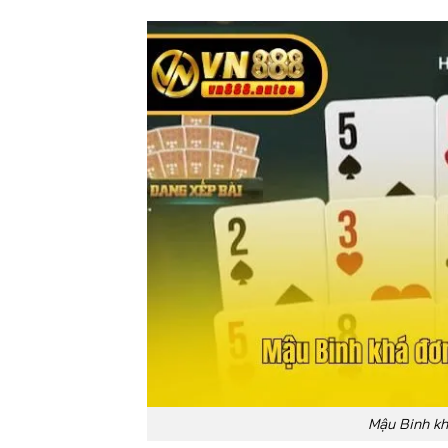
Mậu Binh kh