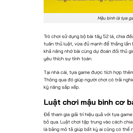
Mậu binh là tựa g
Trò chơi sử dụng bộ bài tây 52 lá, chia đề
tuân thủ luật, vừa đủ mạnh để thắng lần lư
khả năng nhớ bài cùng dự đoán đối thủ gi
yêu thích sự tính toán.
Tại nhà cái, tựa game được tích hợp thêm
Thông qua đó giúp người chơi có trải nghi
kỹ năng sắp xếp.
Luật chơi mậu binh cơ b
Để tham gia giải trí hiệu quả với tựa gam
bỏ qua. Luật chơi tập trung vào cách chi
là bảng mô tả giúp bất kỳ ai cũng có thể