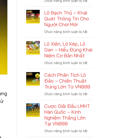
Phút
Chức năng bình luận bị tắt
ở
Cực
Xổ
Hay
Số
Lô Bạch Thủ – Khái
Có
Miền
Quát Thông Tin Cho
Thể
Nam
Người Chơi Mới
Bạn
1
Chức năng bình luận bị tắt
Chưa
ở
Phút
Biết
Lô
–
Bạch
Nắm
Lô Xiên, Lô Kép, Lô
Thủ
Bắt
Gan – Hiểu Đúng Khái
–
Cơ
Niệm Cơ Bản Nhất
Khái
Hội
Chức năng bình luận bị tắt
ở
Quát
Thắng
Lô
Thông
Lớn
Xiên,
Tin
Cách Phân Tích Lô
Siêu
Lô
Cho
Tốc
Đảo – Chiến Thuật
Kép,
Người
Trúng Lớn Từ VN888
Lô
Chơi
từng
Chức năng bình luận bị tắt
ở
Gan
Mới
Cách
–
từ
Phân
Hiểu
Cược Giải Đấu LMHT
Tích
Đúng
Hàn Quốc – Kinh
Lô
Khái
Nghiệm Thắng Lớn
Đảo
Niệm
Tại VN888
–
Cơ
Chiến
Chức năng bình luận bị tắt
Bản
ở
Thuật
Nhất
Cược
a