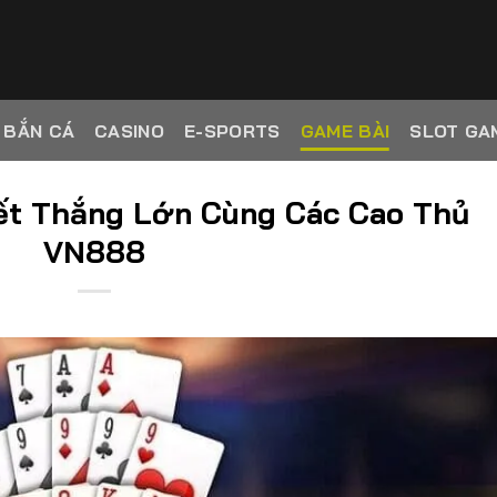
BẮN CÁ
CASINO
E-SPORTS
GAME BÀI
SLOT GA
ết Thắng Lớn Cùng Các Cao Thủ
VN888