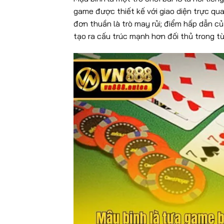
game được thiết kế với giao diện trực qu
đơn thuần là trò may rủi; điểm hấp dẫn c
tạo ra cấu trúc mạnh hơn đối thủ trong từ