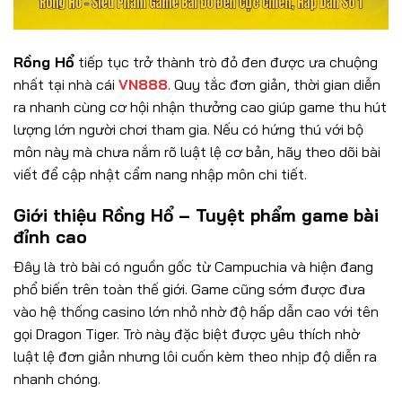
Rồng Hổ
tiếp tục trở thành trò đỏ đen được ưa chuộng
nhất tại nhà cái
VN888
. Quy tắc đơn giản, thời gian diễn
ra nhanh cùng cơ hội nhận thưởng cao giúp game thu hút
lượng lớn người chơi tham gia. Nếu có hứng thú với bộ
môn này mà chưa nắm rõ luật lệ cơ bản, hãy theo dõi bài
viết để cập nhật cẩm nang nhập môn chi tiết.
Giới thiệu Rồng Hổ – Tuyệt phẩm game bài
đỉnh cao
Đây là trò bài có nguồn gốc từ Campuchia và hiện đang
phổ biến trên toàn thế giới. Game cũng sớm được đưa
vào hệ thống casino lớn nhỏ nhờ độ hấp dẫn cao với tên
gọi Dragon Tiger. Trò này đặc biệt được yêu thích nhờ
luật lệ đơn giản nhưng lôi cuốn kèm theo nhịp độ diễn ra
nhanh chóng.