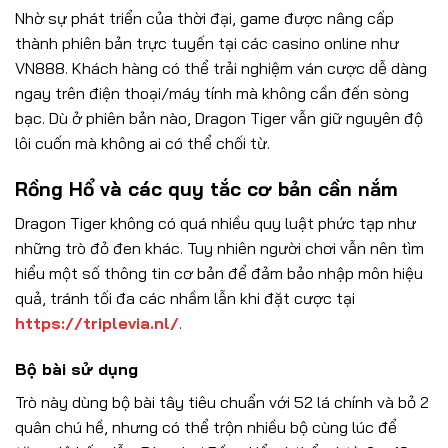
Nhờ sự phát triển của thời đại, game được nâng cấp
thành phiên bản trực tuyến tại các casino online như
VN888. Khách hàng có thể trải nghiệm ván cược dễ dàng
ngay trên điện thoại/máy tính mà không cần đến sòng
bạc. Dù ở phiên bản nào, Dragon Tiger vẫn giữ nguyên độ
lôi cuốn mà không ai có thể chối từ.
Rồng Hổ và các quy tắc cơ bản cần nắm
Dragon Tiger không có quá nhiều quy luật phức tạp như
những trò đỏ đen khác. Tuy nhiên người chơi vẫn nên tìm
hiểu một số thông tin cơ bản để đảm bảo nhập môn hiệu
quả, tránh tối đa các nhầm lẫn khi đặt cược tại
https://triplevia.nl/
.
Bộ bài sử dụng
Trò này dùng bộ bài tây tiêu chuẩn với 52 lá chính và bỏ 2
quân chú hề, nhưng có thể trộn nhiều bộ cùng lúc để