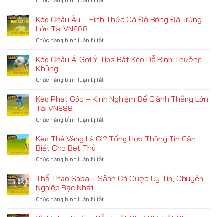
Chức năng bình luận bị tắt
ở
–
Kèo
Top
Trải
Và
Nhà
Kèo Châu Âu – Hình Thức Cá Độ Bóng Đá Trúng
Nghiệm
Tips
Cái
Cược
Lớn Tại VN888
Vào
Esports
Nhanh,
Tiền
Chức năng bình luận bị tắt
ở
Uy
Kịch
Kèo
Tín
Tính
Châu
Kèo Châu Á: Gợi Ý Tips Bắt Kèo Dễ Rinh Thưởng
2025
Âu
Để
Khủng
–
Tham
Chức năng bình luận bị tắt
ở
Hình
Gia
Kèo
Thức
Cá
Châu
Kèo Phạt Góc – Kinh Nghiệm Để Giành Thắng Lớn
Cá
Cược
Á:
Độ
Tại VN888
An
Gợi
Bóng
Toàn
Chức năng bình luận bị tắt
ở
Ý
Đá
Kèo
Tips
Trúng
Phạt
Kèo Thẻ Vàng Là Gì? Tổng Hợp Thông Tin Cần
Bắt
Lớn
Góc
Kèo
Biết Cho Bet Thủ
Tại
–
Dễ
VN888
Chức năng bình luận bị tắt
ở
Kinh
Rinh
Kèo
Nghiệm
Thưởng
Thẻ
Thể Thao Saba – Sảnh Cá Cược Uy Tín, Chuyên
Để
Khủng
Vàng
Giành
Nghiệp Bậc Nhất
Là
Thắng
Chức năng bình luận bị tắt
ở
Gì?
Lớn
Thể
Tổng
Tại
Thao
Hợp