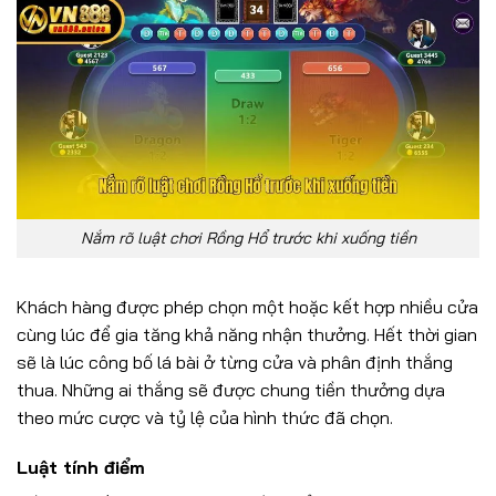
Nắm rõ luật chơi Rồng Hổ trước khi xuống tiền
Khách hàng được phép chọn một hoặc kết hợp nhiều cửa
cùng lúc để gia tăng khả năng nhận thưởng. Hết thời gian
sẽ là lúc công bố lá bài ở từng cửa và phân định thắng
thua. Những ai thắng sẽ được chung tiền thưởng dựa
theo mức cược và tỷ lệ của hình thức đã chọn.
Luật tính điểm