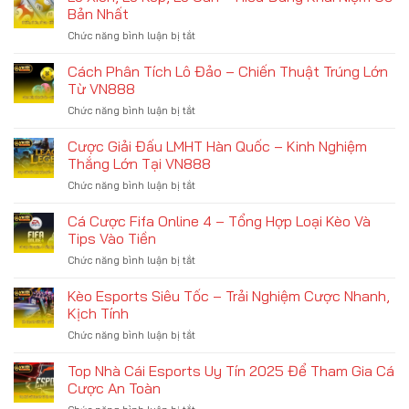
Thủ
Nắm
Bản Nhất
Chưa
–
Bắt
Biết
Chức năng bình luận bị tắt
ở
Khái
Cơ
Lô
Quát
Hội
Xiên,
Cách Phân Tích Lô Đảo – Chiến Thuật Trúng Lớn
Thông
Thắng
Lô
Tin
Từ VN888
Lớn
Kép,
Cho
Siêu
Chức năng bình luận bị tắt
ở
Lô
Người
Tốc
Cách
Gan
Chơi
Phân
Cược Giải Đấu LMHT Hàn Quốc – Kinh Nghiệm
–
Mới
Tích
Hiểu
Thắng Lớn Tại VN888
Lô
Đúng
Chức năng bình luận bị tắt
ở
Đảo
Khái
Cược
–
Niệm
Giải
Cá Cược Fifa Online 4 – Tổng Hợp Loại Kèo Và
Chiến
Cơ
Đấu
Thuật
Tips Vào Tiền
Bản
LMHT
Trúng
Nhất
Chức năng bình luận bị tắt
ở
Hàn
Lớn
Cá
Quốc
Từ
Cược
Kèo Esports Siêu Tốc – Trải Nghiệm Cược Nhanh,
–
VN888
Fifa
Kinh
Kịch Tính
Online
Nghiệm
Chức năng bình luận bị tắt
ở
4
Thắng
Kèo
–
Lớn
Esports
Top Nhà Cái Esports Uy Tín 2025 Để Tham Gia Cá
Tổng
Tại
Siêu
Hợp
Cược An Toàn
VN888
Tốc
Loại