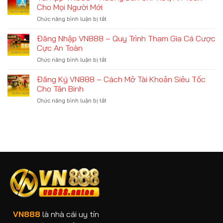
VN888:
Bước
Cho Mọi Người Mới
Hướng
Nhận
Chức năng bình luận bị tắt
ở
Dẫn
Thưởng
Tải
A-
Cực
App
Đăng Nhập VN888 – Quy Trình Tham Gia Cá Cược
Z
Nhanh
VN888
Cho
Cực An Toàn
–
Người
Chức năng bình luận bị tắt
ở
Hướng
Mới
Đăng
Dẫn
Lần
Nhập
Đăng Ký VN888 – Cách Mở Tài Khoản Siêu Tốc
Chi
Đầu
VN888
Tiết,
Cho Tân Binh
–
An
Chức năng bình luận bị tắt
ở
Quy
Toàn
Đăng
Trình
Cho
Ký
Tham
Mọi
VN888
Gia
Người
–
Cá
Mới
Cách
Cược
Mở
Cực
Tài
An
Khoản
Toàn
Siêu
Tốc
Cho
Tân
Binh
VN888
là nhà cái uy tín