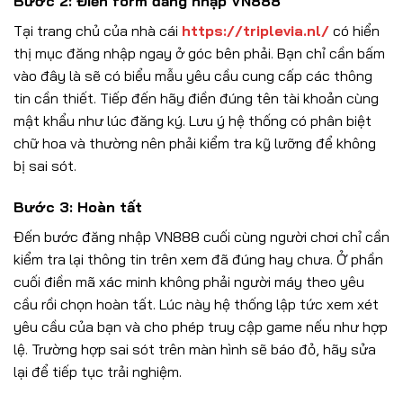
Bước 2: Điền form đăng nhập VN888
Tại trang chủ của nhà cái
https://triplevia.nl/
có hiển
thị mục đăng nhập ngay ở góc bên phải. Bạn chỉ cần bấm
vào đây là sẽ có biểu mẫu yêu cầu cung cấp các thông
tin cần thiết. Tiếp đến hãy điền đúng tên tài khoản cùng
mật khẩu như lúc đăng ký. Lưu ý hệ thống có phân biệt
chữ hoa và thường nên phải kiểm tra kỹ lưỡng để không
bị sai sót.
Bước 3: Hoàn tất
Đến bước đăng nhập VN888 cuối cùng người chơi chỉ cần
kiểm tra lại thông tin trên xem đã đúng hay chưa. Ở phần
cuối điền mã xác minh không phải người máy theo yêu
cầu rồi chọn hoàn tất. Lúc này hệ thống lập tức xem xét
yêu cầu của bạn và cho phép truy cập game nếu như hợp
lệ. Trường hợp sai sót trên màn hình sẽ báo đỏ, hãy sửa
lại để tiếp tục trải nghiệm.