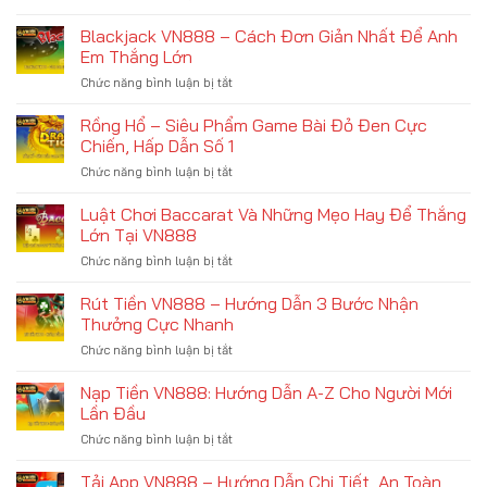
Roulette
Cực
2025
–
Blackjack VN888 – Cách Đơn Giản Nhất Để Anh
Hay
Trải
Tân
Em Thắng Lớn
Nghiệm
Binh
Chức năng bình luận bị tắt
ở
Vòng
Không
Blackjack
Quay
Nên
VN888
Rồng Hổ – Siêu Phẩm Game Bài Đỏ Đen Cực
May
Bỏ
–
Rủi
Chiến, Hấp Dẫn Số 1
Lỡ
Cách
Siêu
Chức năng bình luận bị tắt
ở
Đơn
Kịch
Rồng
Giản
Tính
Hổ
Luật Chơi Baccarat Và Những Mẹo Hay Để Thắng
Nhất
–
Để
Lớn Tại VN888
Siêu
Anh
Chức năng bình luận bị tắt
ở
Phẩm
Em
Luật
Game
Thắng
Chơi
Rút Tiền VN888 – Hướng Dẫn 3 Bước Nhận
Bài
Lớn
Baccarat
Đỏ
Thưởng Cực Nhanh
Và
Đen
Chức năng bình luận bị tắt
ở
Những
Cực
Rút
Mẹo
Chiến,
Tiền
Nạp Tiền VN888: Hướng Dẫn A-Z Cho Người Mới
Hay
Hấp
VN888
Để
Lần Đầu
Dẫn
–
Thắng
Số
Chức năng bình luận bị tắt
ở
Hướng
Lớn
1
Nạp
Dẫn
Tại
Tiền
Tải App VN888 – Hướng Dẫn Chi Tiết, An Toàn
3
VN888