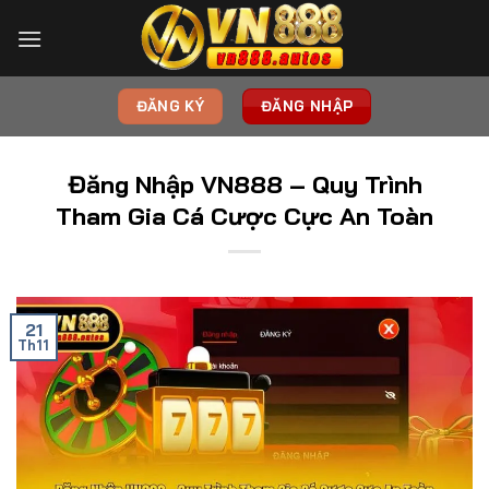
Bỏ
qua
nội
dung
ĐĂNG KÝ
ĐĂNG NHẬP
Đăng Nhập VN888 – Quy Trình
Tham Gia Cá Cược Cực An Toàn
21
Th11