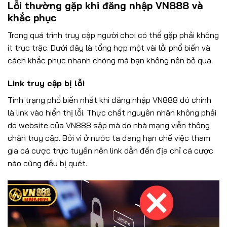
Lỗi thường gặp khi đăng nhập VN888 và
khắc phục
Trong quá trình truy cập người chơi có thể gặp phải không
ít trục trặc. Dưới đây là tổng hợp một vài lỗi phổ biến và
cách khắc phục nhanh chóng mà bạn không nên bỏ qua.
Link truy cập bị lỗi
Tình trạng phổ biến nhất khi đăng nhập VN888 đó chính
là link vào hiển thị lỗi. Thực chất nguyên nhân không phải
do website của VN888 sập mà do nhà mạng viễn thông
chặn truy cập. Bởi vì ở nước ta đang hạn chế việc tham
gia cá cược trực tuyến nên link dẫn đến địa chỉ cá cược
nào cũng đều bị quét.