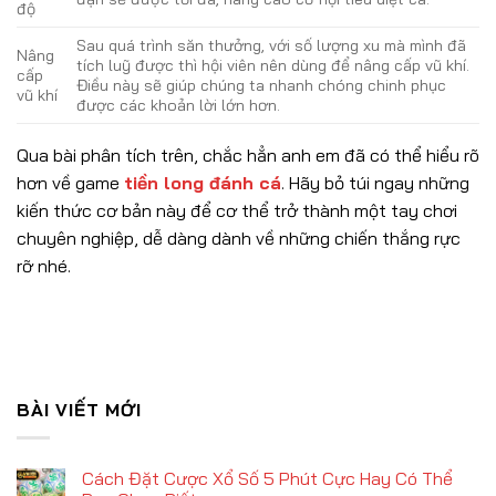
độ
Sau quá trình săn thưởng, với số lượng xu mà mình đã
Nâng
tích luỹ được thì hội viên nên dùng để nâng cấp vũ khí.
cấp
Điều này sẽ giúp chúng ta nhanh chóng chinh phục
vũ khí
được các khoản lời lớn hơn.
Qua bài phân tích trên, chắc hẳn anh em đã có thể hiểu rõ
hơn về game
tiền long đánh cá
. Hãy bỏ túi ngay những
kiến thức cơ bản này để cơ thể trở thành một tay chơi
chuyên nghiệp, dễ dàng dành về những chiến thắng rực
rỡ nhé.
BÀI VIẾT MỚI
Cách Đặt Cược Xổ Số 5 Phút Cực Hay Có Thể