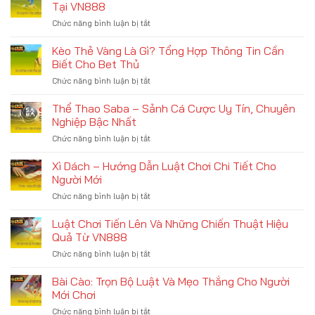
Á:
Độ
Tại VN888
An
Gợi
Bóng
Toàn
Chức năng bình luận bị tắt
ở
Ý
Đá
Kèo
Tips
Trúng
Phạt
Kèo Thẻ Vàng Là Gì? Tổng Hợp Thông Tin Cần
Bắt
Lớn
Góc
Kèo
Biết Cho Bet Thủ
Tại
–
Dễ
VN888
Chức năng bình luận bị tắt
ở
Kinh
Rinh
Kèo
Nghiệm
Thưởng
Thẻ
Thể Thao Saba – Sảnh Cá Cược Uy Tín, Chuyên
Để
Khủng
Vàng
Giành
Nghiệp Bậc Nhất
Là
Thắng
Chức năng bình luận bị tắt
ở
Gì?
Lớn
Thể
Tổng
Tại
Thao
Xì Dách – Hướng Dẫn Luật Chơi Chi Tiết Cho
Hợp
VN888
Saba
Thông
Người Mới
–
Tin
Chức năng bình luận bị tắt
ở
Sảnh
Cần
Xì
Cá
Biết
Dách
Luật Chơi Tiến Lên Và Những Chiến Thuật Hiệu
Cược
Cho
–
Uy
Quả Từ VN888
Bet
Hướng
Tín,
Thủ
Chức năng bình luận bị tắt
ở
Dẫn
Chuyên
Luật
Luật
Nghiệp
Chơi
Bài Cào: Trọn Bộ Luật Và Mẹo Thắng Cho Người
Chơi
Bậc
Tiến
Chi
Mới Chơi
Nhất
Lên
Tiết
Chức năng bình luận bị tắt
ở
Và