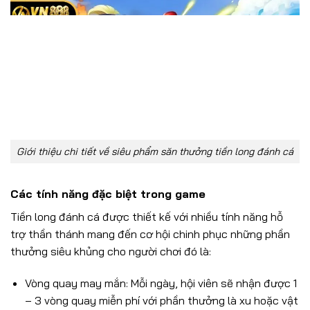
Giới thiệu chi tiết về siêu phẩm săn thưởng tiền long đánh cá
Các tính năng đặc biệt trong game
Tiền long đánh cá được thiết kế với nhiều tính năng hỗ
trợ thần thánh mang đến cơ hội chinh phục những phần
thưởng siêu khủng cho người chơi đó là:
Vòng quay may mắn: Mỗi ngày, hội viên sẽ nhận được 1
– 3 vòng quay miễn phí với phần thưởng là xu hoặc vật