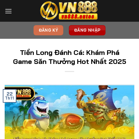
Bỏ
qua
nội
dung
ĐĂNG KÝ
ĐĂNG NHẬP
Tiền Long Đánh Cá: Khám Phá
Game Săn Thưởng Hot Nhất 2025
22
Th11