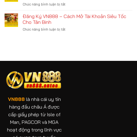
–
Người
Chức năng bình luận bị tắt
ở
Hướng
Mới
Đăng
Dẫn
Lần
Nhập
Đăng Ký VN888 – Cách Mở Tài Khoản Siêu Tốc
Chi
Đầu
VN888
Tiết,
Cho Tân Binh
–
An
Chức năng bình luận bị tắt
ở
Quy
Toàn
Đăng
Trình
Cho
Ký
Tham
Mọi
VN888
Gia
Người
–
Cá
Mới
Cách
Cược
Mở
Cực
Tài
An
Khoản
Toàn
Siêu
Tốc
Cho
Tân
Binh
VN888
là nhà cái uy tín
hàng đầu châu Á được
cấp giấy phép từ Isle of
Man, PAGCOR và MGA
hoạt động trong lĩnh vực