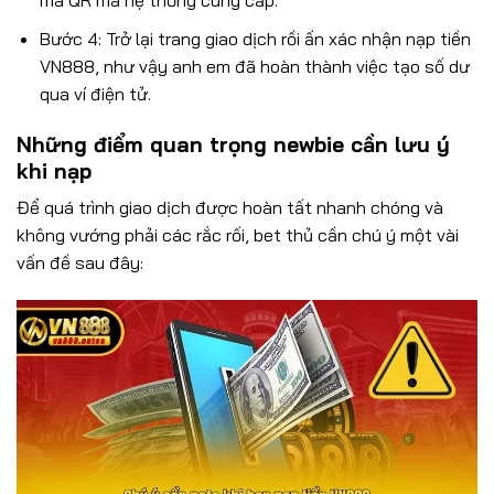
mã QR mà hệ thống cung cấp.
Bước 4: Trở lại trang giao dịch rồi ấn xác nhận nạp tiền
VN888, như vậy anh em đã hoàn thành việc tạo số dư
qua ví điện tử.
Những điểm quan trọng newbie cần lưu ý
khi nạp
Để quá trình giao dịch được hoàn tất nhanh chóng và
không vướng phải các rắc rối, bet thủ cần chú ý một vài
vấn đề sau đây: