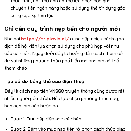
thức trên, bet thủ còn có thể lựa chọn nạp qua
chuyển tiền ngân hàng hoặc sử dụng thẻ tín dụng gốc
cũng cực kỳ tiện lợi.
Chỉ dẫn quy trình nạp tiền cho người mới
Nhà cái
https://triplevia.nl/
cung cấp nhiều cách giao
dịch để hội viên lựa chọn sử dụng cho phù hợp với nhu
cầu cá nhân. Ngay dưới đây là hướng dẫn cách thêm số
dư với những phương thức phổ biến mà anh em có thể
tham khảo.
Tạo số dư bằng thẻ cào điện thoại
Đây là cách nạp tiền VN888 truyền thống cũng được rất
nhiều người yêu thích. Nếu lựa chọn phương thức này,
bạn cần làm các bước sau:
Bước 1: Truy cập đến acc cá nhân.
Bước 2: Bấm vào mục nạp tiền rồi chọn cách thức giao