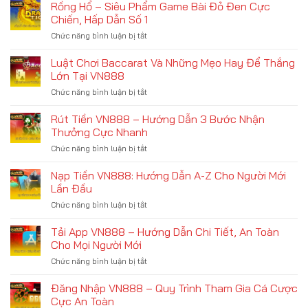
VN888
Rồng Hổ – Siêu Phẩm Game Bài Đỏ Đen Cực
May
Bỏ
–
Rủi
Chiến, Hấp Dẫn Số 1
Lỡ
Cách
Siêu
Chức năng bình luận bị tắt
ở
Đơn
Kịch
Rồng
Giản
Tính
Hổ
Luật Chơi Baccarat Và Những Mẹo Hay Để Thắng
Nhất
–
Để
Lớn Tại VN888
Siêu
Anh
Chức năng bình luận bị tắt
ở
Phẩm
Em
Luật
Game
Thắng
Chơi
Rút Tiền VN888 – Hướng Dẫn 3 Bước Nhận
Bài
Lớn
Baccarat
Đỏ
Thưởng Cực Nhanh
Và
Đen
Chức năng bình luận bị tắt
ở
Những
Cực
Rút
Mẹo
Chiến,
Tiền
Nạp Tiền VN888: Hướng Dẫn A-Z Cho Người Mới
Hay
Hấp
VN888
Để
Lần Đầu
Dẫn
–
Thắng
Số
Chức năng bình luận bị tắt
ở
Hướng
Lớn
1
Nạp
Dẫn
Tại
Tiền
Tải App VN888 – Hướng Dẫn Chi Tiết, An Toàn
3
VN888
VN888:
Bước
Cho Mọi Người Mới
Hướng
Nhận
Chức năng bình luận bị tắt
ở
Dẫn
Thưởng
Tải
A-
Cực
App
Đăng Nhập VN888 – Quy Trình Tham Gia Cá Cược
Z
Nhanh
VN888
Cho
Cực An Toàn