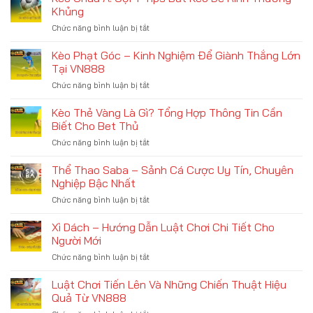
Âu
Để
Khủng
–
Tham
Chức năng bình luận bị tắt
ở
Hình
Gia
Kèo
Thức
Cá
Châu
Kèo Phạt Góc – Kinh Nghiệm Để Giành Thắng Lớn
Cá
Cược
Á:
Độ
Tại VN888
An
Gợi
Bóng
Toàn
Chức năng bình luận bị tắt
ở
Ý
Đá
Kèo
Tips
Trúng
Phạt
Kèo Thẻ Vàng Là Gì? Tổng Hợp Thông Tin Cần
Bắt
Lớn
Góc
Kèo
Biết Cho Bet Thủ
Tại
–
Dễ
VN888
Chức năng bình luận bị tắt
ở
Kinh
Rinh
Kèo
Nghiệm
Thưởng
Thẻ
Thể Thao Saba – Sảnh Cá Cược Uy Tín, Chuyên
Để
Khủng
Vàng
Giành
Nghiệp Bậc Nhất
Là
Thắng
Chức năng bình luận bị tắt
ở
Gì?
Lớn
Thể
Tổng
Tại
Thao
Xì Dách – Hướng Dẫn Luật Chơi Chi Tiết Cho
Hợp
VN888
Saba
Thông
Người Mới
–
Tin
Chức năng bình luận bị tắt
ở
Sảnh
Cần
Xì
Cá
Biết
Dách
Luật Chơi Tiến Lên Và Những Chiến Thuật Hiệu
Cược
Cho
–
Uy
Quả Từ VN888
Bet
Hướng
Tín,
Thủ