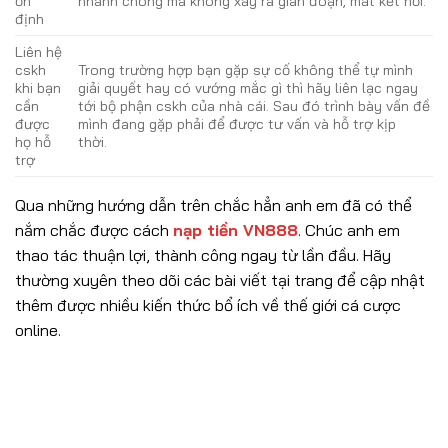
ổn
nhanh chóng mà không xảy ra gián đoạn, mất kết nối.
định
Liên hệ
cskh
Trong trường hợp bạn gặp sự cố không thể tự mình
khi bạn
giải quyết hay có vướng mắc gì thì hãy liên lạc ngay
cần
tới bộ phận cskh của nhà cái. Sau đó trình bày vấn đề
được
mình đang gặp phải để được tư vấn và hỗ trợ kịp
họ hỗ
thời.
trợ
Qua những hướng dẫn trên chắc hẳn anh em đã có thể
nắm chắc được cách
nạp tiền VN888
. Chúc anh em
thao tác thuận lợi, thành công ngay từ lần đầu. Hãy
thường xuyên theo dõi các bài viết tại trang để cập nhật
thêm được nhiều kiến thức bổ ích về thế giới cá cược
online.