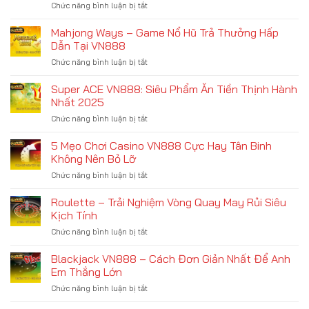
Chức năng bình luận bị tắt
ở
Phẩm
Kíp
Boxing
Nổ
Săn
King
Mahjong Ways – Game Nổ Hũ Trả Thưởng Hấp
Hũ
Thưởng
–
Thưởng
Dẫn Tại VN888
Khủng
Nổ
Lớn
Chức năng bình luận bị tắt
ở
Hũ
Tại
Mahjong
Quyền
VN888
Ways
Super ACE VN888: Siêu Phẩm Ăn Tiền Thịnh Hành
Vương,
–
Săn
Nhất 2025
Game
Thưởng
Chức năng bình luận bị tắt
ở
Nổ
Cực
Super
Hũ
Chất
ACE
5 Mẹo Chơi Casino VN888 Cực Hay Tân Binh
Trả
VN888:
Thưởng
Không Nên Bỏ Lỡ
Siêu
Hấp
Chức năng bình luận bị tắt
ở
Phẩm
Dẫn
5
Ăn
Tại
Mẹo
Roulette – Trải Nghiệm Vòng Quay May Rủi Siêu
Tiền
VN888
Chơi
Thịnh
Kịch Tính
Casino
Hành
Chức năng bình luận bị tắt
ở
VN888
Nhất
Roulette
Cực
2025
–
Blackjack VN888 – Cách Đơn Giản Nhất Để Anh
Hay
Trải
Tân
Em Thắng Lớn
Nghiệm
Binh
Chức năng bình luận bị tắt
ở
Vòng
Không
Blackjack
Quay
Nên