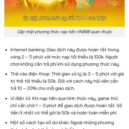
Cập nhật phương thức nạp tiền VN888 quen thuộc
Internet banking: Giao dịch này được hoàn tất trong
vòng 2 – 5 phút với mức nạp tối thiểu là 100k. Người
chơi không cần trả phí khi sử dụng phương thức này.
Thẻ cào điện thoại: Thời gian xử lý là 3 – 5 phút với giá
trị thẻ tối thiểu là 50k. Đối với cách này hội viên cần
trả 10 – 20% cho mỗi giao dịch.
Ví điện tử: Khi nạp tiền qua hình thức này, game thủ
chỉ cần chờ 1 – 3 phút để giao dịch được hoàn tất. Số
tiền ít nhất có thể gửi là 50k và hoàn toàn miễn phí.
Một số cách tạo số dư khác: Ngoài những phương