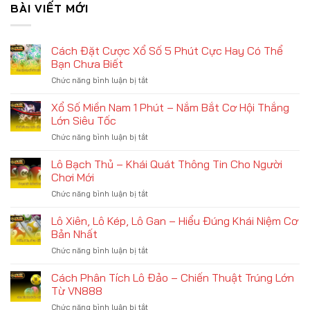
BÀI VIẾT MỚI
Cách Đặt Cược Xổ Số 5 Phút Cực Hay Có Thể
Bạn Chưa Biết
Chức năng bình luận bị tắt
ở
Cách
Đặt
Xổ Số Miền Nam 1 Phút – Nắm Bắt Cơ Hội Thắng
Cược
Lớn Siêu Tốc
Xổ
Chức năng bình luận bị tắt
ở
Số
Xổ
5
Số
Lô Bạch Thủ – Khái Quát Thông Tin Cho Người
Phút
Miền
Cực
Chơi Mới
Nam
Hay
Chức năng bình luận bị tắt
ở
1
Có
Lô
Phút
Thể
Bạch
Lô Xiên, Lô Kép, Lô Gan – Hiểu Đúng Khái Niệm Cơ
–
Bạn
Thủ
Nắm
Bản Nhất
Chưa
–
Bắt
Biết
Chức năng bình luận bị tắt
ở
Khái
Cơ
Lô
Quát
Hội
Xiên,
Cách Phân Tích Lô Đảo – Chiến Thuật Trúng Lớn
Thông
Thắng
Lô
Tin
Từ VN888
Lớn
Kép,
Cho
Siêu
Chức năng bình luận bị tắt
ở
Lô