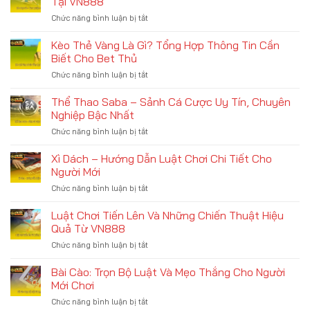
Tại VN888
An
Gợi
Bóng
Toàn
Chức năng bình luận bị tắt
ở
Ý
Đá
Kèo
Tips
Trúng
Phạt
Kèo Thẻ Vàng Là Gì? Tổng Hợp Thông Tin Cần
Bắt
Lớn
Góc
Kèo
Biết Cho Bet Thủ
Tại
–
Dễ
VN888
Chức năng bình luận bị tắt
ở
Kinh
Rinh
Kèo
Nghiệm
Thưởng
Thẻ
Thể Thao Saba – Sảnh Cá Cược Uy Tín, Chuyên
Để
Khủng
Vàng
Giành
Nghiệp Bậc Nhất
Là
Thắng
Chức năng bình luận bị tắt
ở
Gì?
Lớn
Thể
Tổng
Tại
Thao
Xì Dách – Hướng Dẫn Luật Chơi Chi Tiết Cho
Hợp
VN888
Saba
Thông
Người Mới
–
Tin
Chức năng bình luận bị tắt
ở
Sảnh
Cần
Xì
Cá
Biết
Dách
Luật Chơi Tiến Lên Và Những Chiến Thuật Hiệu
Cược
Cho
–
Uy
Quả Từ VN888
Bet
Hướng
Tín,
Thủ
Chức năng bình luận bị tắt
ở
Dẫn
Chuyên
Luật
Luật
Nghiệp
Chơi
Bài Cào: Trọn Bộ Luật Và Mẹo Thắng Cho Người
Chơi
Bậc
Tiến
Chi
Mới Chơi
Nhất
Lên
Tiết
Chức năng bình luận bị tắt
ở
Và
Cho