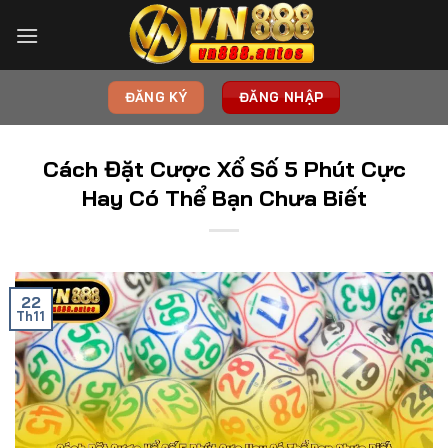
Bỏ
qua
nội
dung
ĐĂNG KÝ
ĐĂNG NHẬP
Cách Đặt Cược Xổ Số 5 Phút Cực
Hay Có Thể Bạn Chưa Biết
22
Th11