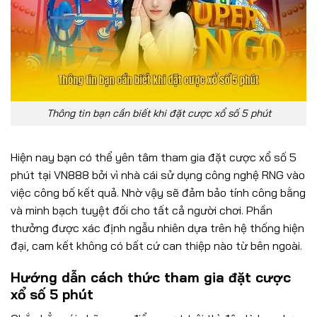
Thông tin bạn cần biết khi đặt cược xổ số 5 phút
Hiện nay bạn có thể yên tâm tham gia đặt cược xổ số 5
phút tại VN888 bởi vì nhà cái sử dụng công nghệ RNG vào
việc công bố kết quả. Nhờ vậy sẽ đảm bảo tính công bằng
và minh bạch tuyệt đối cho tất cả người chơi. Phần
thưởng được xác định ngẫu nhiên dựa trên hệ thống hiện
đại, cam kết không có bất cứ can thiệp nào từ bên ngoài.
Hướng dẫn cách thức tham gia đặt cược
xổ số 5 phút