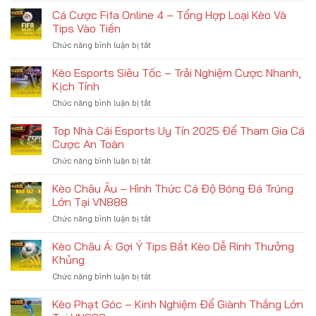
–
Niệm
Giải
Cá Cược Fifa Online 4 – Tổng Hợp Loại Kèo Và
Chiến
Cơ
Đấu
Thuật
Tips Vào Tiền
Bản
LMHT
Trúng
Nhất
Chức năng bình luận bị tắt
ở
Hàn
Lớn
Cá
Quốc
Từ
Cược
Kèo Esports Siêu Tốc – Trải Nghiệm Cược Nhanh,
–
VN888
Fifa
Kinh
Kịch Tính
Online
Nghiệm
Chức năng bình luận bị tắt
ở
4
Thắng
Kèo
–
Lớn
Esports
Top Nhà Cái Esports Uy Tín 2025 Để Tham Gia Cá
Tổng
Tại
Siêu
Hợp
Cược An Toàn
VN888
Tốc
Loại
Chức năng bình luận bị tắt
ở
–
Kèo
Top
Trải
Và
Nhà
Kèo Châu Âu – Hình Thức Cá Độ Bóng Đá Trúng
Nghiệm
Tips
Cái
Cược
Lớn Tại VN888
Vào
Esports
Nhanh,
Tiền
Chức năng bình luận bị tắt
ở
Uy
Kịch
Kèo
Tín
Tính
Châu
Kèo Châu Á: Gợi Ý Tips Bắt Kèo Dễ Rinh Thưởng
2025
Âu
Để
Khủng
–
Tham
Chức năng bình luận bị tắt
ở
Hình
Gia
Kèo
Thức
Cá
Châu
Kèo Phạt Góc – Kinh Nghiệm Để Giành Thắng Lớn
Cá
Cược
Á:
Độ