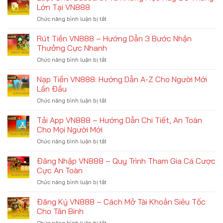
–
Để
Lớn Tại VN888
Siêu
Anh
Chức năng bình luận bị tắt
ở
Phẩm
Em
Luật
Game
Thắng
Chơi
Rút Tiền VN888 – Hướng Dẫn 3 Bước Nhận
Bài
Lớn
Baccarat
Đỏ
Thưởng Cực Nhanh
Và
Đen
Chức năng bình luận bị tắt
ở
Những
Cực
Rút
Mẹo
Chiến,
Tiền
Nạp Tiền VN888: Hướng Dẫn A-Z Cho Người Mới
Hay
Hấp
VN888
Để
Lần Đầu
Dẫn
–
Thắng
Số
Chức năng bình luận bị tắt
ở
Hướng
Lớn
1
Nạp
Dẫn
Tại
Tiền
Tải App VN888 – Hướng Dẫn Chi Tiết, An Toàn
3
VN888
VN888:
Bước
Cho Mọi Người Mới
Hướng
Nhận
Chức năng bình luận bị tắt
ở
Dẫn
Thưởng
Tải
A-
Cực
App
Đăng Nhập VN888 – Quy Trình Tham Gia Cá Cược
Z
Nhanh
VN888
Cho
Cực An Toàn
–
Người
Chức năng bình luận bị tắt
ở
Hướng
Mới
Đăng
Dẫn
Lần
Nhập
Đăng Ký VN888 – Cách Mở Tài Khoản Siêu Tốc
Chi
Đầu
VN888
Tiết,
Cho Tân Binh
–
An